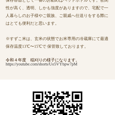
保存容器として一番のお勧めはペットボトルです。密閉
性が高く、透明、しかも強度がありますので、宅配で一
人暮らしのお子様やご親族、ご親戚へ仕送りをする際に
はとても便利だと思います。
※すずこ米は、玄米の状態でお米専用の冷蔵庫にて最適
保存温度13℃〜15℃で 保管致しております。
令和４年度 稲刈りの様子になります。
https://youtube.com/shorts/Uo5VYbpw7pM