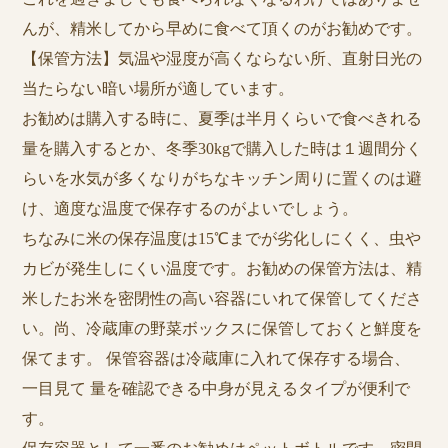
んが、精米してから早めに食べて頂くのがお勧めです。
【保管方法】気温や湿度が高くならない所、直射日光の
当たらない暗い場所が適しています。
お勧めは購入する時に、夏季は半月くらいで食べきれる
量を購入するとか、冬季30kgで購入した時は１週間分く
らいを水気が多くなりがちなキッチン周りに置くのは避
け、適度な温度で保存するのがよいでしょう。
ちなみに米の保存温度は15℃までが劣化しにくく、虫や
カビが発生しにくい温度です。お勧めの保管方法は、精
米したお米を密閉性の高い容器にいれて保管してくださ
い。尚、冷蔵庫の野菜ボックスに保管しておくと鮮度を
保てます。 保管容器は冷蔵庫に入れて保存する場合、
一目見て 量を確認できる中身が見えるタイプが便利で
す。