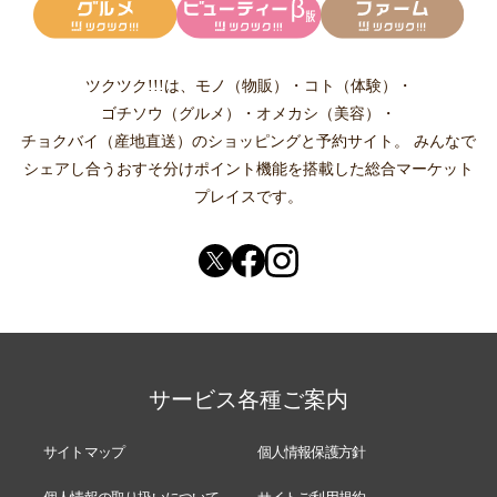
ツクツク!!!は、
モノ（物販）
・
コト（体験）
・
ゴチソウ（グルメ）
・
オメカシ（美容）
・
チョクバイ（産地直送）
のショッピングと予約サイト。
みんなで
シェアし合う
おすそ分けポイント機能
を搭載した総合マーケット
プレイスです。
サービス各種ご案内
サイトマップ
個人情報保護方針