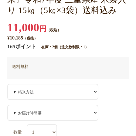
り 15㎏（5㎏×3袋）送料込み
11,000
円
（税込）
¥10,185
（税抜）
165ポイント
在庫：2個（注文数制限：1）
送料無料
数量