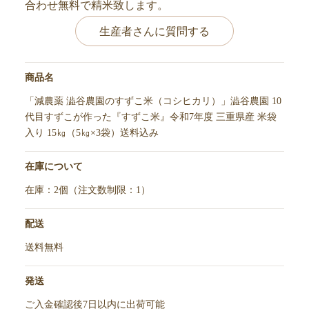
合わせ無料で精米致します。
生産者さんに質問する
商品名
「減農薬 澁谷農園のすずこ米（コシヒカリ）」澁谷農園 10
代目すずこが作った『すずこ米』令和7年度 三重県産 米袋
入り 15㎏（5㎏×3袋）送料込み
在庫について
在庫：2個（注文数制限：1）
配送
送料無料
発送
ご入金確認後7日以内に出荷可能