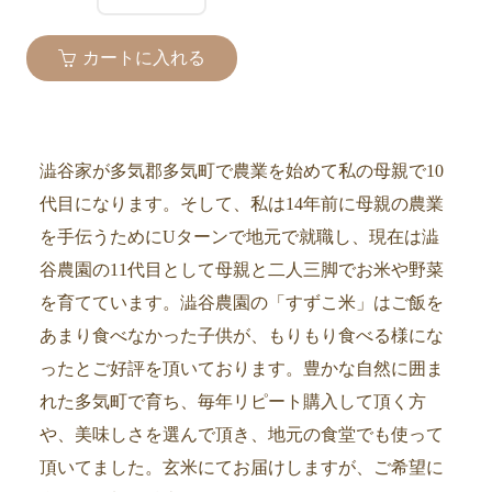
カートに入れる
澁谷家が多気郡多気町で農業を始めて私の母親で10
代目になります。そして、私は14年前に母親の農業
を手伝うためにUターンで地元で就職し、現在は澁
谷農園の11代目として母親と二人三脚でお米や野菜
を育てています。澁谷農園の「すずこ米」はご飯を
あまり食べなかった子供が、もりもり食べる様にな
ったとご好評を頂いております。豊かな自然に囲ま
れた多気町で育ち、毎年リピート購入して頂く方
や、美味しさを選んで頂き、地元の食堂でも使って
頂いてました。玄米にてお届けしますが、ご希望に