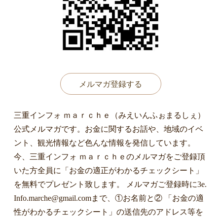
メルマガ登録する
三重インフォ ｍａｒｃｈｅ（みえいんふぉまるしぇ）
公式メルマガです。お金に関するお話や、地域のイベ
ント、観光情報など色んな情報を発信しています。
今、三重インフォ ｍａｒｃｈｅのメルマガをご登録頂
いた方全員に「お金の適正がわかるチェックシート」
を無料でプレゼント致します。 メルマガご登録時に3e.
Info.marche@gmail.comまで、①お名前と② 「お金の適
性がわかるチェックシート」の送信先のアドレス等を