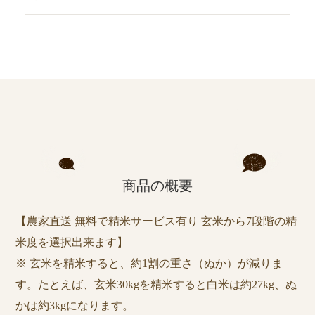
商品の概要
【農家直送 無料で精米サービス有り 玄米から7段階の精
米度を選択出来ます】
※ 玄米を精米すると、約1割の重さ（ぬか）が減りま
す。たとえば、玄米30kgを精米すると白米は約27kg、ぬ
かは約3kgになります。