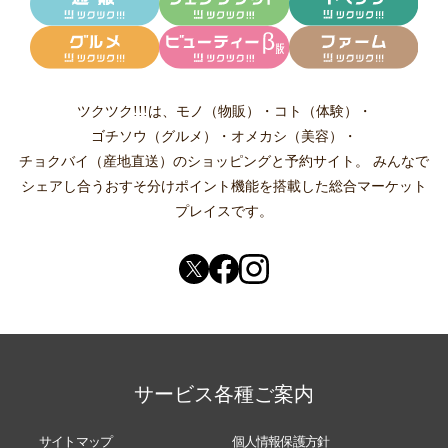
ツクツク!!!は、
モノ（物販）
・
コト（体験）
・
ゴチソウ（グルメ）
・
オメカシ（美容）
・
チョクバイ（産地直送）
のショッピングと予約サイト。
みんなで
シェアし合う
おすそ分けポイント機能
を搭載した総合マーケット
プレイスです。
サービス各種ご案内
サイトマップ
個人情報保護方針