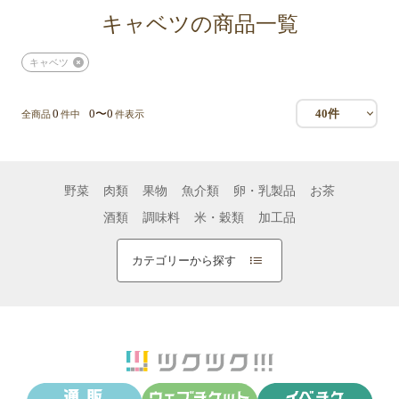
キャベツの商品一覧
キャベツ
0
0〜0
40件
全商品
件中
件表示
野菜
肉類
果物
魚介類
卵・乳製品
お茶
酒類
調味料
米・穀類
加工品
カテゴリーから探す