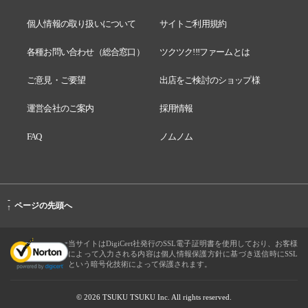
個人情報の取り扱いについて
サイトご利用規約
各種お問い合わせ（総合窓口）
ツクツク!!!ファームとは
ご意見・ご要望
出店をご検討のショップ様
運営会社のご案内
採用情報
FAQ
ノムノム
-
ページの先頭へ
↑
当サイトはDigiCert社発行のSSL電子証明書を使用しており、お客様
によって入力される内容は個人情報保護方針に基づき送信時にSSL
という暗号化技術によって保護されます。
© 2026 TSUKU TSUKU Inc. All rights reserved.