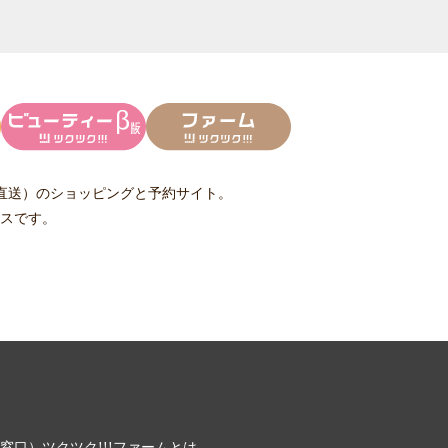
直送）
のショッピングと予約サイト。
スです。
窓口）
ツクツク!!!ファームとは