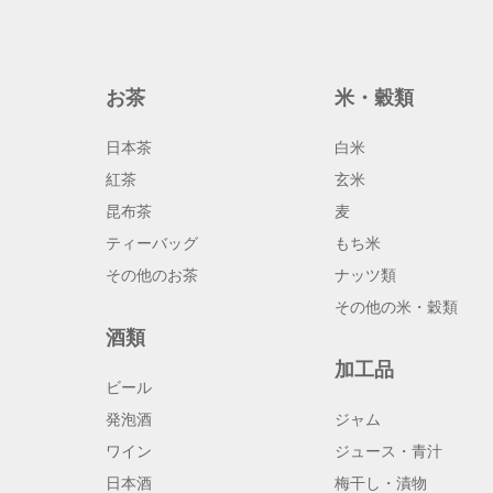
お茶
米・穀類
日本茶
白米
紅茶
玄米
昆布茶
麦
ティーバッグ
もち米
その他のお茶
ナッツ類
その他の米・穀類
酒類
加工品
ビール
発泡酒
ジャム
ワイン
ジュース・青汁
日本酒
梅干し・漬物