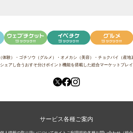
（体験）
・
ゴチソウ（グルメ）
・
オメカシ（美容）
・
チョクバイ（産地
シェアし合う
おすそ分けポイント機能
を搭載した総合マーケットプレイ
サービス各種ご案内
個人情報の取り扱いについて
サイトご利用規約
各種お問い合わせ（総合