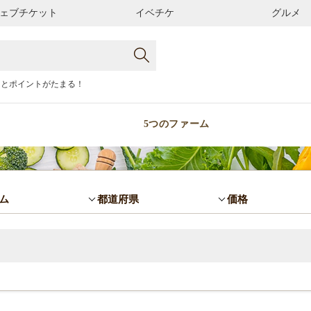
ェブチケット
イベチケ
グルメ
るとポイントがたまる！
5つのファーム
ム
都道府県
価格