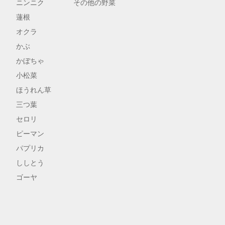
ニンニク
その他の野菜
蓮根
オクラ
かぶ
かぼちゃ
小松菜
ほうれん草
三つ葉
セロリ
ピーマン
パプリカ
ししとう
ゴーヤ