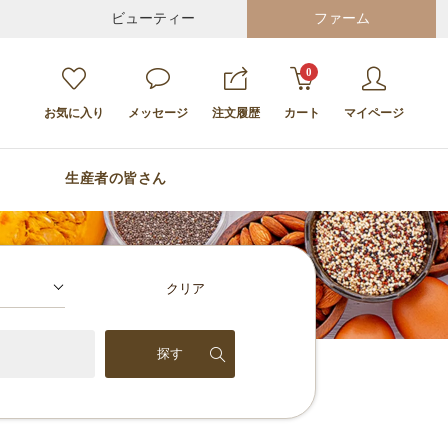
ビューティー
ファーム
0
お気に入り
メッセージ
注文履歴
カート
マイページ
生産者の皆さん
クリア