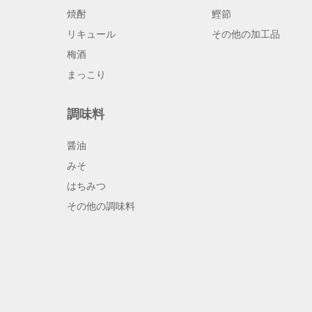
焼酎
鰹節
リキュール
その他の加工品
梅酒
まっこり
調味料
醤油
みそ
はちみつ
その他の調味料