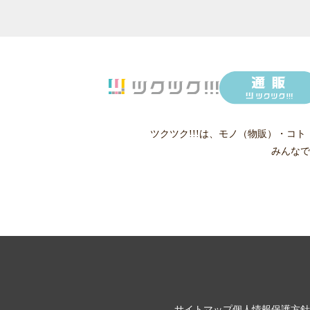
ツクツク!!!は、
モノ（物販）
・
コト
みんなで
サイトマップ
個人情報保護方針