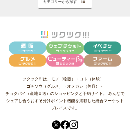
カテゴリーから探す
ツクツク!!!は、
モノ（物販）
・
コト（体験）
・
ゴチソウ（グルメ）
・
オメカシ（美容）
・
チョクバイ（産地直送）
のショッピングと予約サイト。
みんなで
シェアし合う
おすそ分けポイント機能
を搭載した総合マーケット
プレイスです。