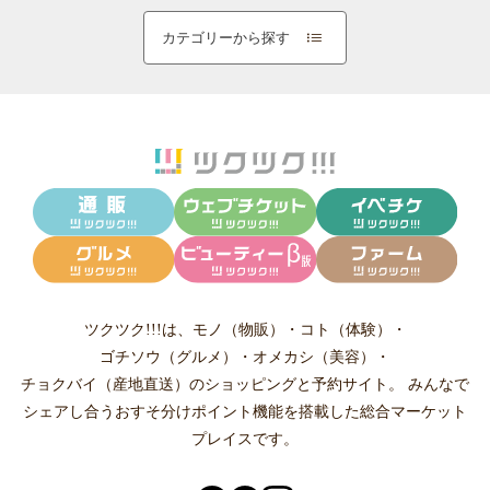
カテゴリーから探す
ツクツク!!!は、
モノ（物販）
・
コト（体験）
・
ゴチソウ（グルメ）
・
オメカシ（美容）
・
チョクバイ（産地直送）
のショッピングと予約サイト。
みんなで
シェアし合う
おすそ分けポイント機能
を搭載した総合マーケット
プレイスです。