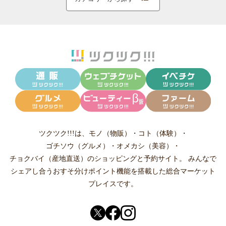
ツクツク!!!は、
モノ（物販）
・
コト（体験）
・
ゴチソウ（グルメ）
・
オメカシ（美容）
・
チョクバイ（産地直送）
のショッピングと予約サイト。
みんなで
シェアし合う
おすそ分けポイント機能
を搭載した総合マーケット
プレイスです。