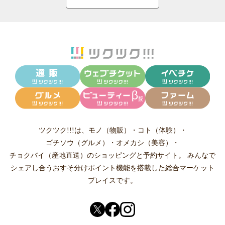
ツクツク!!!は、
モノ（物販）
・
コト（体験）
・
ゴチソウ（グルメ）
・
オメカシ（美容）
・
チョクバイ（産地直送）
のショッピングと予約サイト。
みんなで
シェアし合う
おすそ分けポイント機能
を搭載した総合マーケット
プレイスです。