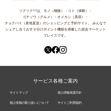
ツクツク!!!は、
モノ（物販）
・
コト（体験）
・
ゴチソウ（グルメ）
・
オメカシ（美容）
・
チョクバイ（産地直送）
のショッピングと予約サイト。
みんなで
シェアし合う
おすそ分けポイント機能
を搭載した総合マーケット
プレイスです。
サービス各種ご案内
サイトマップ
個人情報保護方針
個人情報の取り扱いについて
サイトご利用規約