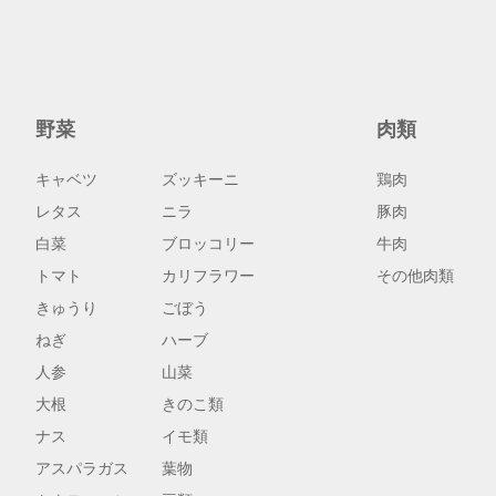
野菜
肉類
キャベツ
ズッキーニ
鶏肉
レタス
ニラ
豚肉
白菜
ブロッコリー
牛肉
トマト
カリフラワー
その他肉類
きゅうり
ごぼう
ねぎ
ハーブ
人参
山菜
大根
きのこ類
ナス
イモ類
アスパラガス
葉物