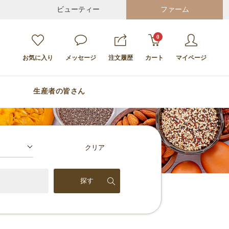
ビューティー
ファーム
0
お気に入り
メッセージ
注文履歴
カート
マイページ
生産者の皆さん
クリア