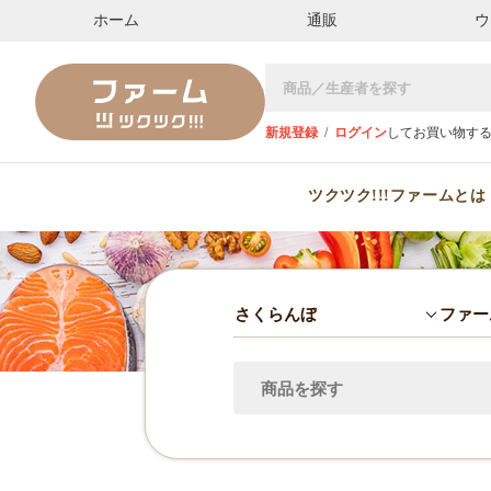
ホーム
通販
ウ
新規登録
/
ログイン
してお買い物す
ツクツク!!!ファームとは
さくらんぼ
ファー