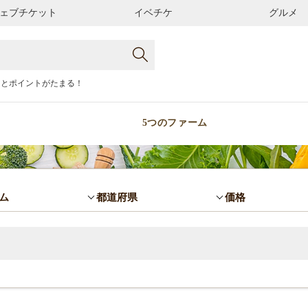
ェブチケット
イベチケ
グルメ
るとポイントがたまる！
5つのファーム
ム
都道府県
価格