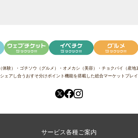
（体験）
・
ゴチソウ（グルメ）
・
オメカシ（美容）
・
チョクバイ（産地
シェアし合う
おすそ分けポイント機能
を搭載した総合マーケットプレイ
サービス各種ご案内