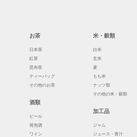
お茶
米・穀類
日本茶
白米
紅茶
玄米
昆布茶
麦
ティーバッグ
もち米
その他のお茶
ナッツ類
その他の米・穀類
酒類
加工品
ビール
発泡酒
ジャム
ワイン
ジュース・青汁