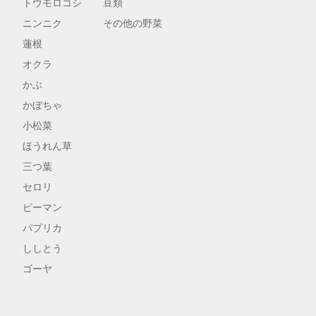
トウモロコシ
豆類
ニンニク
その他の野菜
蓮根
オクラ
かぶ
かぼちゃ
小松菜
ほうれん草
三つ葉
セロリ
ピーマン
パプリカ
ししとう
ゴーヤ