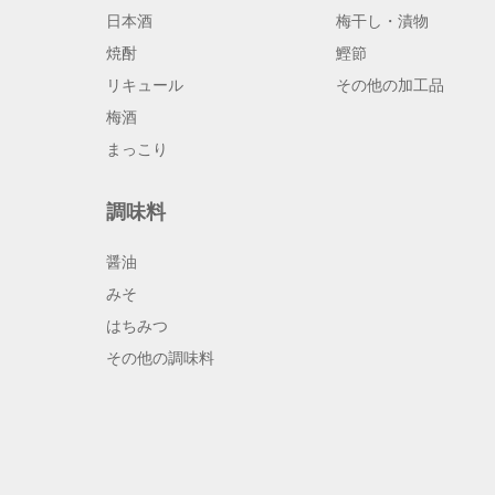
日本酒
梅干し・漬物
焼酎
鰹節
リキュール
その他の加工品
梅酒
まっこり
調味料
醤油
みそ
はちみつ
その他の調味料