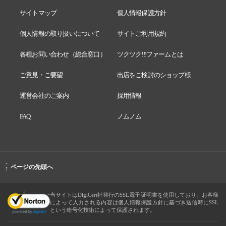
サイトマップ
個人情報保護方針
個人情報の取り扱いについて
サイトご利用規約
各種お問い合わせ（総合窓口）
ツクツク!!!ファームとは
ご意見・ご要望
出店をご検討のショップ様
運営会社のご案内
採用情報
FAQ
ノムノム
-
ページの先頭へ
↑
当サイトはDigiCert社発行のSSL電子証明書を使用しており、お客様
によって入力される内容は個人情報保護方針に基づき送信時にSSL
という暗号化技術によって保護されます。