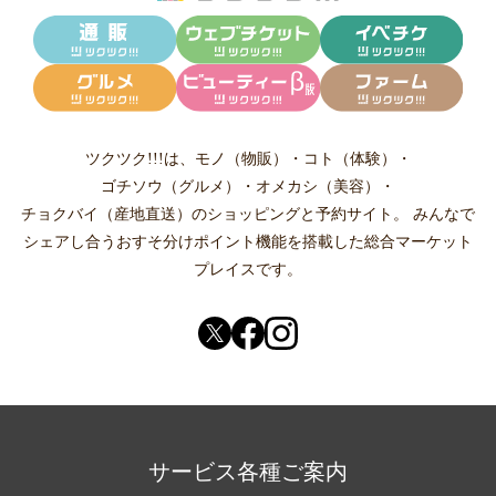
ツクツク!!!は、
モノ（物販）
・
コト（体験）
・
ゴチソウ（グルメ）
・
オメカシ（美容）
・
チョクバイ（産地直送）
のショッピングと予約サイト。
みんなで
シェアし合う
おすそ分けポイント機能
を搭載した総合マーケット
プレイスです。
サービス各種ご案内