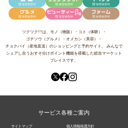
ツクツク!!!は、
モノ（物販）
・
コト（体験）
・
ゴチソウ（グルメ）
・
オメカシ（美容）
・
チョクバイ（産地直送）
のショッピングと予約サイト。
みんなで
シェアし合う
おすそ分けポイント機能
を搭載した総合マーケット
プレイスです。
サービス各種ご案内
サイトマップ
個人情報保護方針