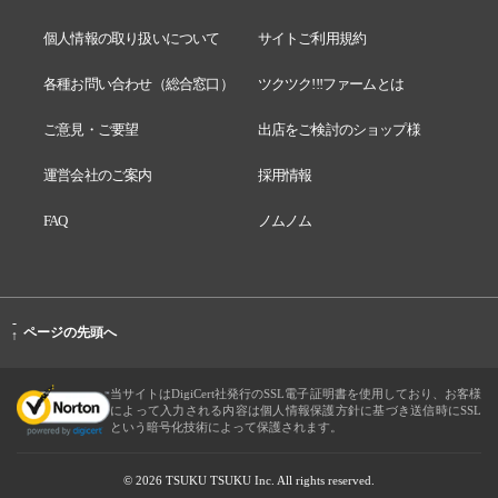
個人情報の取り扱いについて
サイトご利用規約
各種お問い合わせ（総合窓口）
ツクツク!!!ファームとは
ご意見・ご要望
出店をご検討のショップ様
運営会社のご案内
採用情報
FAQ
ノムノム
-
ページの先頭へ
↑
当サイトはDigiCert社発行のSSL電子証明書を使用しており、お客様
によって入力される内容は個人情報保護方針に基づき送信時にSSL
という暗号化技術によって保護されます。
© 2026 TSUKU TSUKU Inc. All rights reserved.