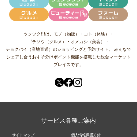
ツクツク!!!は、
モノ（物販）
・
コト（体験）
・
ゴチソウ（グルメ）
・
オメカシ（美容）
・
チョクバイ（産地直送）
のショッピングと予約サイト。
みんなで
シェアし合う
おすそ分けポイント機能
を搭載した総合マーケット
プレイスです。
サービス各種ご案内
サイトマップ
個人情報保護方針