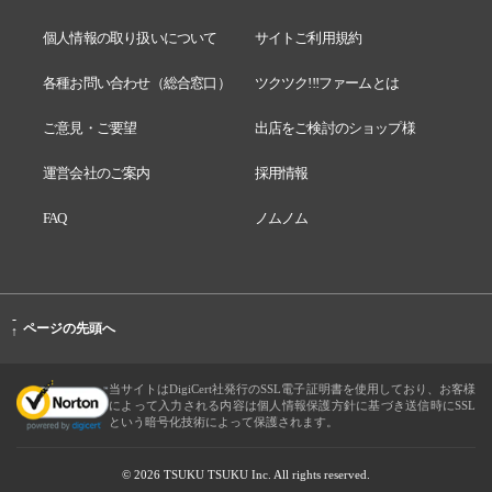
個人情報の取り扱いについて
サイトご利用規約
各種お問い合わせ（総合窓口）
ツクツク!!!ファームとは
ご意見・ご要望
出店をご検討のショップ様
運営会社のご案内
採用情報
FAQ
ノムノム
-
ページの先頭へ
↑
当サイトはDigiCert社発行のSSL電子証明書を使用しており、お客様
によって入力される内容は個人情報保護方針に基づき送信時にSSL
という暗号化技術によって保護されます。
© 2026 TSUKU TSUKU Inc. All rights reserved.