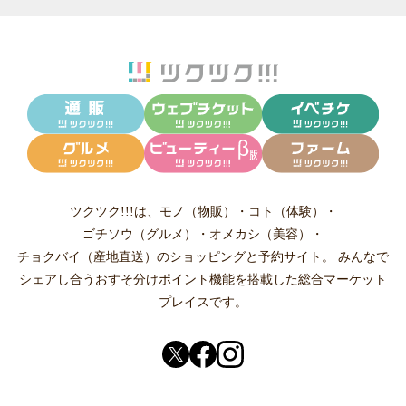
ツクツク!!!は、
モノ（物販）
・
コト（体験）
・
ゴチソウ（グルメ）
・
オメカシ（美容）
・
チョクバイ（産地直送）
のショッピングと予約サイト。
みんなで
シェアし合う
おすそ分けポイント機能
を搭載した総合マーケット
プレイスです。