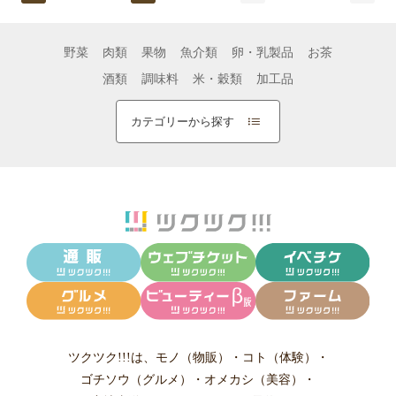
野菜
肉類
果物
魚介類
卵・乳製品
お茶
酒類
調味料
米・穀類
加工品
カテゴリーから探す
ツクツク!!!は、
モノ（物販）
・
コト（体験）
・
ゴチソウ（グルメ）
・
オメカシ（美容）
・