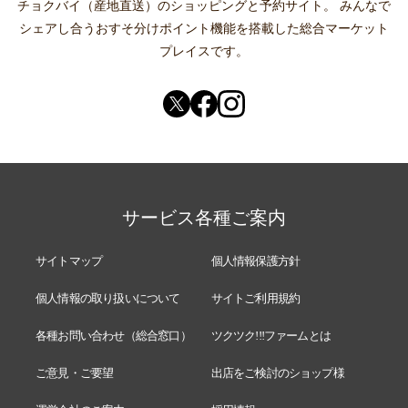
チョクバイ（産地直送）
のショッピングと予約サイト。
みんなで
シェアし合う
おすそ分けポイント機能
を搭載した総合マーケット
プレイスです。
サービス各種ご案内
サイトマップ
個人情報保護方針
個人情報の取り扱いについて
サイトご利用規約
各種お問い合わせ（総合窓口）
ツクツク!!!ファームとは
ご意見・ご要望
出店をご検討のショップ様