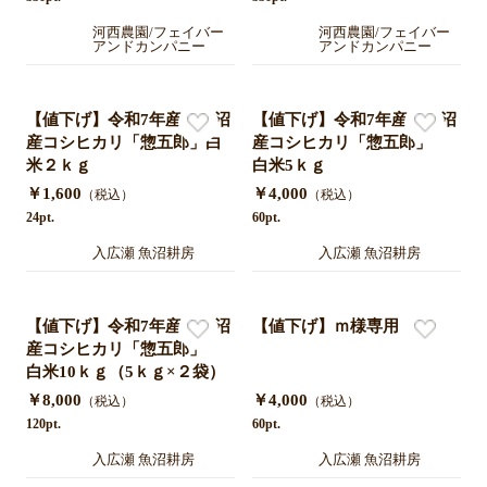
カンパニー)
カンパニー)
河西農園/フェイバー
河西農園/フェイバー
アンドカンパニー
アンドカンパニー
【値下げ】令和7年産 魚沼
【値下げ】令和7年産 魚沼
産コシヒカリ「惣五郎」白
産コシヒカリ「惣五郎」
米２ｋｇ
白米5ｋｇ
￥1,600
￥4,000
（税込）
（税込）
24pt.
60pt.
入広瀬 魚沼耕房
入広瀬 魚沼耕房
【値下げ】令和7年産 魚沼
【値下げ】ｍ様専用
産コシヒカリ「惣五郎」
白米10ｋｇ（5ｋｇ×２袋）
￥8,000
￥4,000
（税込）
（税込）
120pt.
60pt.
入広瀬 魚沼耕房
入広瀬 魚沼耕房