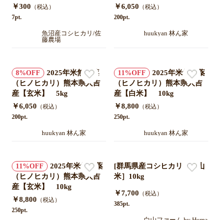
￥300
￥6,050
（税込）
（税込）
7pt.
200pt.
魚沼産コシヒカリ/佐
huukyan 林ん家
藤農場
2025年米無農薬
2025年米無農薬
8
11
（ヒノヒカリ）熊本県人吉
（ヒノヒカリ）熊本県人吉
産【玄米】 5kg
産【白米】 10kg
￥6,050
￥8,800
（税込）
（税込）
200pt.
250pt.
huukyan 林ん家
huukyan 林ん家
2025年米無農薬
[群馬県産コシヒカリ［白山
11
（ヒノヒカリ）熊本県人吉
米］10kg
産【玄米】 10kg
￥7,700
（税込）
￥8,800
（税込）
385pt.
250pt.
白山ファーム by Huma