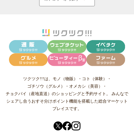
ツクツク!!!は、
モノ（物販）
・
コト（体験）
・
ゴチソウ（グルメ）
・
オメカシ（美容）
・
チョクバイ（産地直送）
のショッピングと予約サイト。
みんなで
シェアし合う
おすそ分けポイント機能
を搭載した総合マーケット
プレイスです。