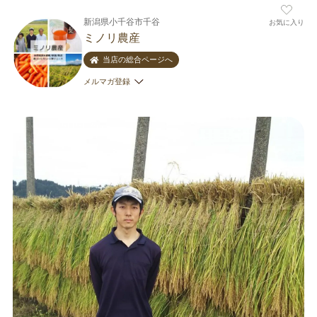
新潟県小千谷市千谷
お気に入り
ミノリ農産
当店の総合ページへ
メルマガ登録