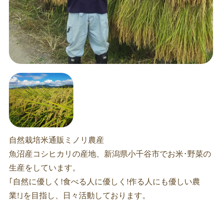
自然栽培米通販ミノリ農産
魚沼産コシヒカリの産地、新潟県小千谷市でお米･野菜の
生産をしています。
｢自然に優しく!食べる人に優しく!作る人にも優しい農
業!｣を目指し、日々活動しております。