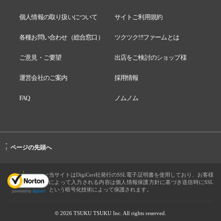
個人情報の取り扱いについて
サイトご利用規約
各種お問い合わせ（総合窓口）
ツクツク!!!ファームとは
ご意見・ご要望
出店をご検討のショップ様
運営会社のご案内
採用情報
FAQ
ノムノム
-
ページの先頭へ
↑
当サイトはDigiCert社発行のSSL電子証明書を使用しており、お客様
によって入力される内容は個人情報保護方針に基づき送信時にSSL
という暗号化技術によって保護されます。
© 2026 TSUKU TSUKU Inc. All rights reserved.