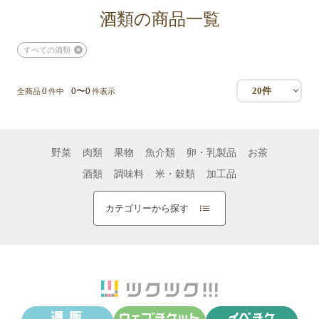
酒類の商品一覧
すべての酒類
0
0〜0
20件
全商品
件中
件表示
野菜
肉類
果物
魚介類
卵・乳製品
お茶
酒類
調味料
米・穀類
加工品
カテゴリーから探す