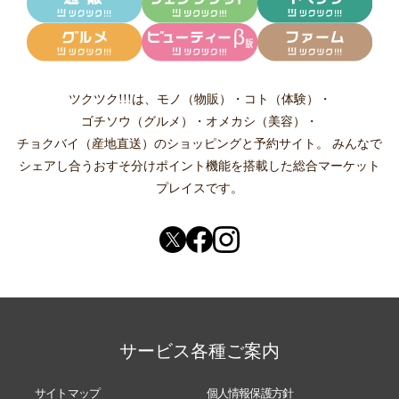
ツクツク!!!は、
モノ（物販）
・
コト（体験）
・
ゴチソウ（グルメ）
・
オメカシ（美容）
・
チョクバイ（産地直送）
のショッピングと予約サイト。
みんなで
シェアし合う
おすそ分けポイント機能
を搭載した総合マーケット
プレイスです。
サービス各種ご案内
サイトマップ
個人情報保護方針