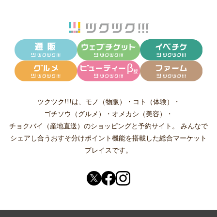
ツクツク!!!は、
モノ（物販）
・
コト（体験）
・
ゴチソウ（グルメ）
・
オメカシ（美容）
・
チョクバイ（産地直送）
のショッピングと予約サイト。
みんなで
シェアし合う
おすそ分けポイント機能
を搭載した総合マーケット
プレイスです。