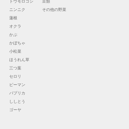
トウモロコシ
豆類
ニンニク
その他の野菜
蓮根
オクラ
かぶ
かぼちゃ
小松菜
ほうれん草
三つ葉
セロリ
ピーマン
パプリカ
ししとう
ゴーヤ