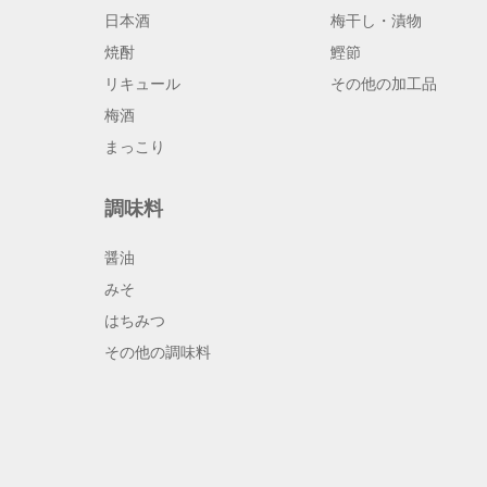
日本酒
梅干し・漬物
焼酎
鰹節
リキュール
その他の加工品
梅酒
まっこり
調味料
醤油
みそ
はちみつ
その他の調味料