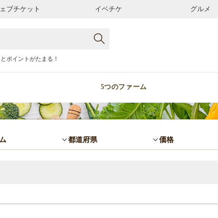
ェブチケット
イベチケ
グルメ
るとポイントがたまる！
5つのファーム
ム
都道府県
価格