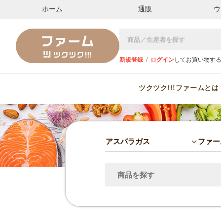
ホーム
通販
ウ
新規登録
/
ログイン
してお買い物す
ツクツク!!!ファームとは
アスパラガス
ファー