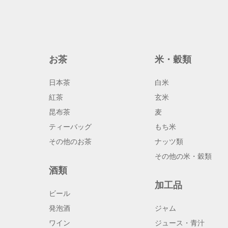
お茶
米・穀類
日本茶
白米
紅茶
玄米
昆布茶
麦
ティーバッグ
もち米
その他のお茶
ナッツ類
その他の米・穀類
酒類
加工品
ビール
発泡酒
ジャム
ワイン
ジュース・青汁