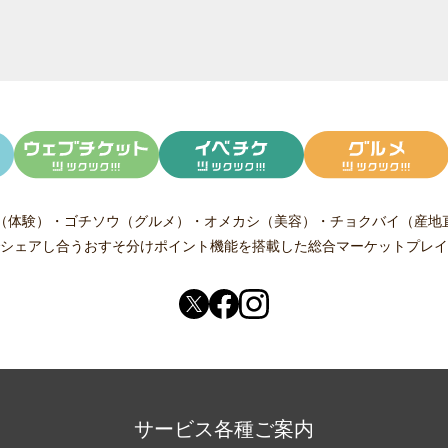
（体験）
・
ゴチソウ（グルメ）
・
オメカシ（美容）
・
チョクバイ（産地
シェアし合う
おすそ分けポイント機能
を搭載した総合マーケットプレイ
サービス各種ご案内