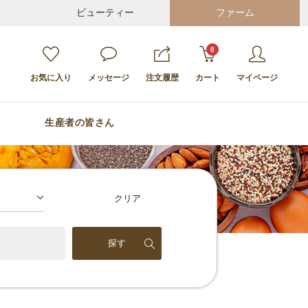
ビューティー
ファーム
0
お気に入り
メッセージ
注文履歴
カート
マイページ
生産者の皆さん
クリア