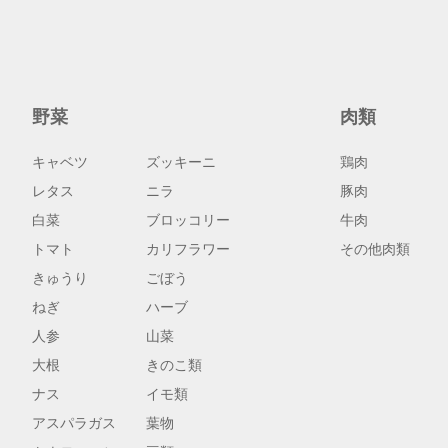
野菜
肉類
キャベツ
ズッキーニ
鶏肉
レタス
ニラ
豚肉
白菜
ブロッコリー
牛肉
トマト
カリフラワー
その他肉類
きゅうり
ごぼう
ねぎ
ハーブ
人参
山菜
大根
きのこ類
ナス
イモ類
アスパラガス
葉物