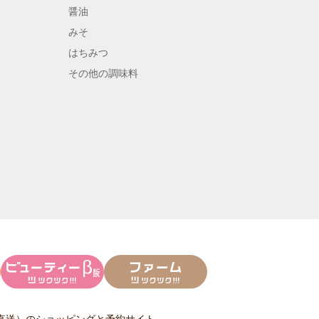
醤油
みそ
はちみつ
その他の調味料