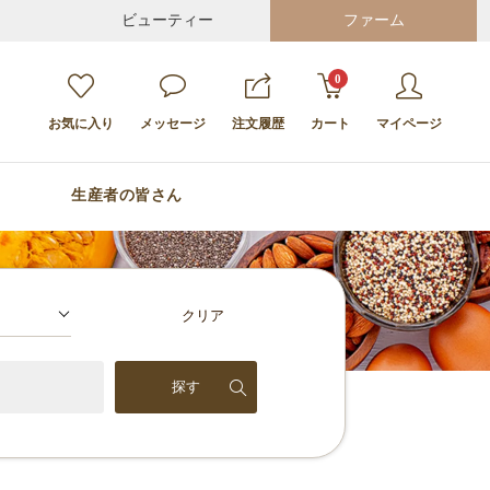
ビューティー
ファーム
0
お気に入り
メッセージ
注文履歴
カート
マイページ
生産者の皆さん
クリア