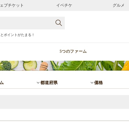
ェブチケット
イベチケ
グルメ
るとポイントがたまる！
5つのファーム
ム
都道府県
価格