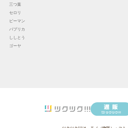
三つ葉
セロリ
ピーマン
パプリカ
ししとう
ゴーヤ