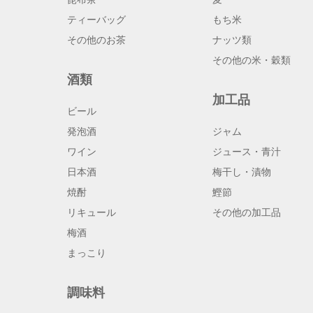
ティーバッグ
もち米
その他のお茶
ナッツ類
その他の米・穀類
酒類
加工品
ビール
発泡酒
ジャム
ワイン
ジュース・青汁
日本酒
梅干し・漬物
焼酎
鰹節
リキュール
その他の加工品
梅酒
まっこり
調味料