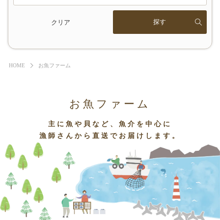
クリア
HOME
お魚ファーム
お魚ファーム
主に魚や貝など、魚介を中心に
漁師さんから直送でお届けします。