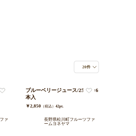
20件
16
ブルーベリージュース/250ml×6
本入
￥2,850
（税込）
42pt.
ファ
長野県松川町フルーツファ
ームヨネヤマ