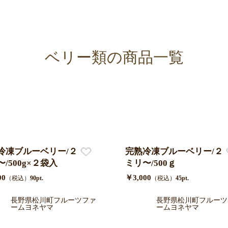
ベリー類の商品一覧
冷凍ブルーベリー/２L/16
完熟冷凍ブルーベリー/２L/
/500g×２袋入
ミリ〜/500ｇ
00
￥3,000
（税込）
90pt.
（税込）
45pt.
長野県松川町フルーツファ
長野県松川町フルーツ
ームヨネヤマ
ームヨネヤマ