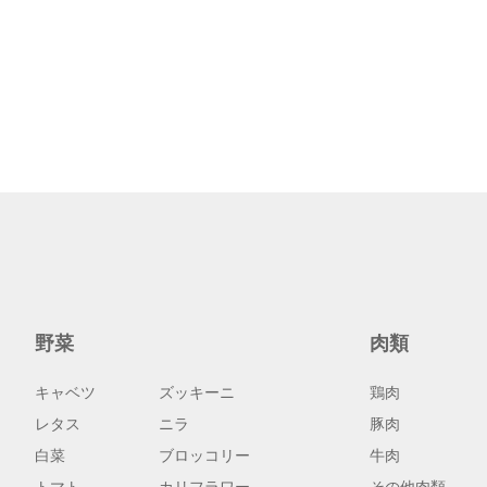
野菜
肉類
キャベツ
ズッキーニ
鶏肉
レタス
ニラ
豚肉
白菜
ブロッコリー
牛肉