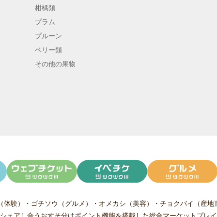
柑橘類
プラム
プルーン
ベリー類
その他の果物
（体験）
・
ゴチソウ（グルメ）
・
オメカシ（美容）
・
チョクバイ（産地
シェアし合う
おすそ分けポイント機能
を搭載した総合マーケットプレイ