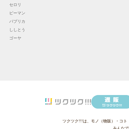
セロリ
ピーマン
パプリカ
ししとう
ゴーヤ
ツクツク!!!は、
モノ（物販）
・
コト
みんなで