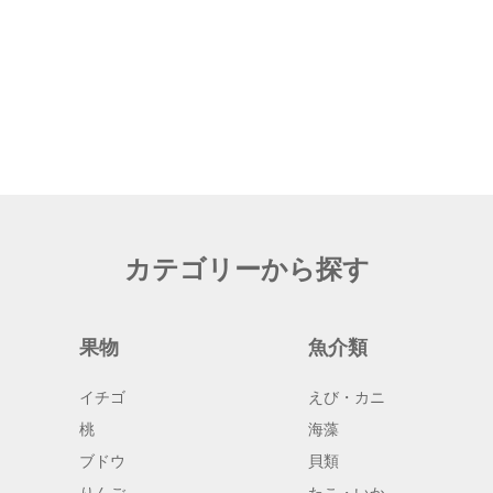
カテゴリーから探す
果物
魚介類
イチゴ
えび・カニ
桃
海藻
ブドウ
貝類