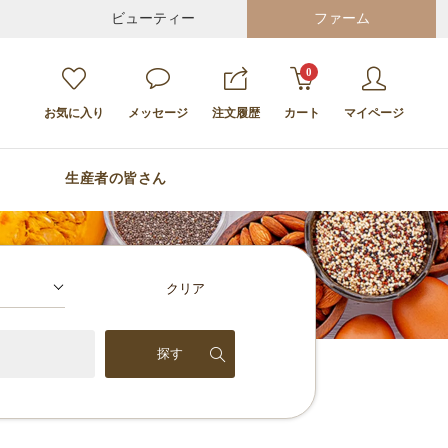
ビューティー
ファーム
0
お気に入り
メッセージ
注文履歴
カート
マイページ
生産者の皆さん
クリア