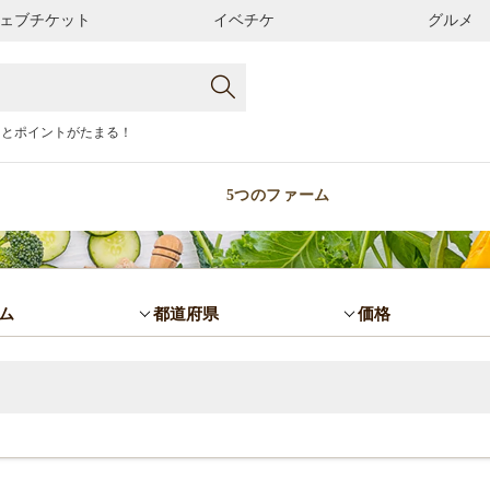
ェブチケット
イベチケ
グルメ
るとポイントがたまる！
5つのファーム
ム
都道府県
価格