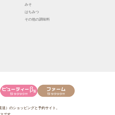
みそ
はちみつ
その他の調味料
直送）
のショッピングと予約サイト。
スです。