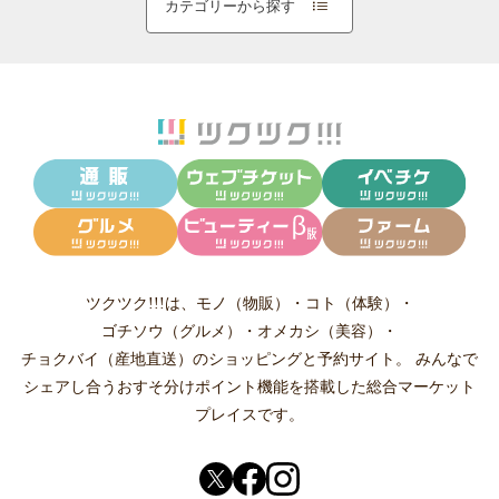
カテゴリーから探す
ツクツク!!!は、
モノ（物販）
・
コト（体験）
・
ゴチソウ（グルメ）
・
オメカシ（美容）
・
チョクバイ（産地直送）
のショッピングと予約サイト。
みんなで
シェアし合う
おすそ分けポイント機能
を搭載した総合マーケット
プレイスです。