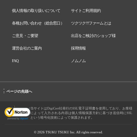
個人情報の取り扱いについて
サイトご利用規約
各種お問い合わせ（総合窓口）
ツクツク!!!ファームとは
ご意見・ご要望
出店をご検討のショップ様
運営会社のご案内
採用情報
FAQ
ノムノム
-
ページの先頭へ
↑
当サイトはDigiCert社発行のSSL電子証明書を使用しており、お客様
によって入力される内容は個人情報保護方針に基づき送信時にSSL
という暗号化技術によって保護されます。
© 2026 TSUKU TSUKU Inc. All rights reserved.