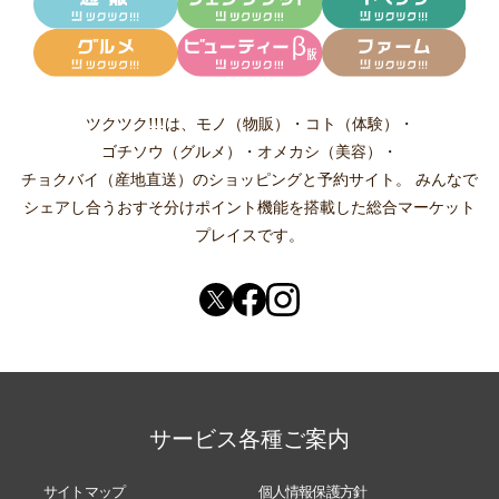
ツクツク!!!は、
モノ（物販）
・
コト（体験）
・
ゴチソウ（グルメ）
・
オメカシ（美容）
・
チョクバイ（産地直送）
のショッピングと予約サイト。
みんなで
シェアし合う
おすそ分けポイント機能
を搭載した総合マーケット
プレイスです。
サービス各種ご案内
サイトマップ
個人情報保護方針