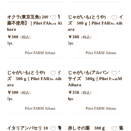
オクラ(東京互角) 200g【農
じゃがいも(とうや) Mサイ
薬不使用】｜Pilot FARM Ai
ズ 500 g｜Pilot FARM Aih
hara
ara
￥300
￥300
（税込）
（税込）
7pt.
7pt.
Pilot FARM Aihara
Pilot FARM Aihara
じゃがいも(とうや) Lサイ
じゃがいも(アルバン) M
ズ 500 g｜Pilot FARM Aih
サイズ 500g｜Pilot FARM
ara
Aihara
￥300
￥350
（税込）
（税込）
7pt.
8pt.
Pilot FARM Aihara
Pilot FARM Aihara
イタリアンパセリ 100g【農
赤しその葉 300ｇ 無農薬