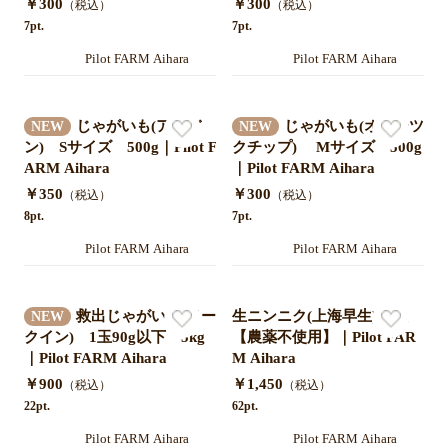
￥300
￥300
（税込）
（税込）
7pt.
7pt.
Pilot FARM Aihara
Pilot FARM Aihara
じゃがいも(アルバ
じゃがいも(オホーツ
NEW
NEW
ン) Sサイズ 500g｜Pilot F
クチップ) Mサイズ 500g
ARM Aihara
｜Pilot FARM Aihara
￥350
￥300
（税込）
（税込）
8pt.
7pt.
Pilot FARM Aihara
Pilot FARM Aihara
救出じゃがいも(メー
生ニンニク(上海早生)500g
NEW
クイン) 1玉90g以下 5kg
【農薬不使用】｜Pilot FAR
｜Pilot FARM Aihara
M Aihara
￥900
￥1,450
（税込）
（税込）
22pt.
62pt.
Pilot FARM Aihara
Pilot FARM Aihara