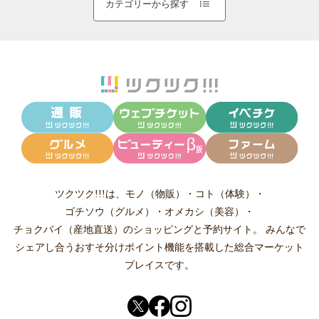
カテゴリーから探す
ツクツク!!!は、
モノ（物販）
・
コト（体験）
・
ゴチソウ（グルメ）
・
オメカシ（美容）
・
チョクバイ（産地直送）
のショッピングと予約サイト。
みんなで
シェアし合う
おすそ分けポイント機能
を搭載した総合マーケット
プレイスです。