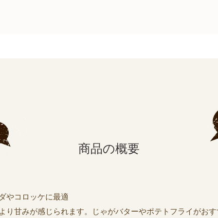
商品の概要
ラダやコロッケに最適
爵より甘みが感じられます。じゃがバターやポテトフライがおす