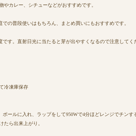
煮物やカレー、シチューなどがおすすめです。
家庭での普段使いはもちろん、まとめ買いにもおすすめです。
月程度です。直射日光に当たると芽が出やすくなるので注意して
れて冷凍庫保存
ボールに入れ、ラップをして950Wで4分ほどレンジでチン
つけたら出来上がり。