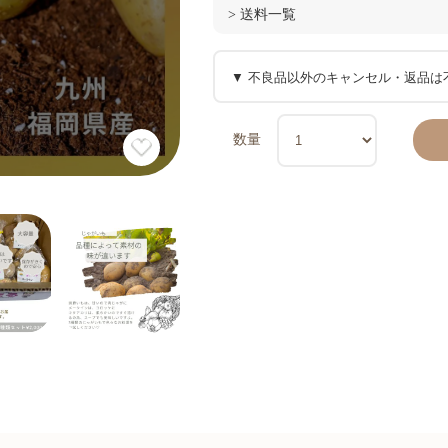
> 送料一覧
数量