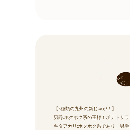
【3種類の九州の新じゃが！】
男爵:ホクホク系の王様！ポテトサ
キタアカリ:ホクホク系であり、男