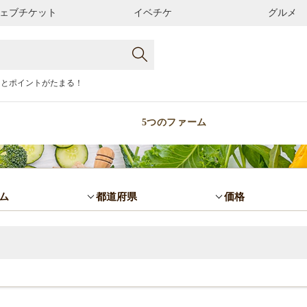
ェブチケット
イベチケ
グルメ
るとポイントがたまる！
5つのファーム
ム
都道府県
価格