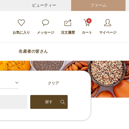
ビューティー
ファーム
0
お気に入り
メッセージ
注文履歴
カート
マイページ
生産者の皆さん
クリア