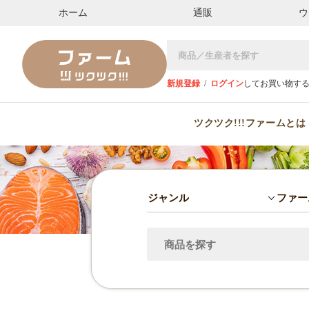
ホーム
通販
ウ
新規登録
/
ログイン
してお買い物す
ツクツク!!!ファームとは
ジャンル
ファー