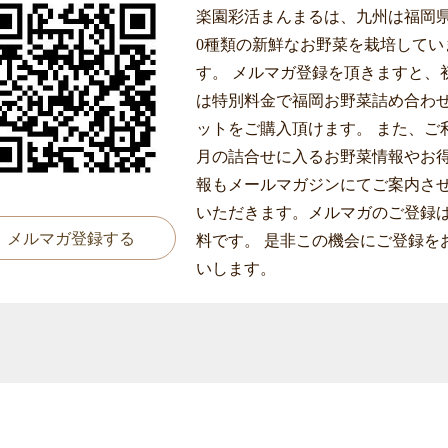
楽園彩活まんまるは、九州は福岡県
0種類の新鮮なお野菜を栽培してい
す。 メルマガ登録を頂きますと、
は特別料金で福岡お野菜詰め合わ
ットをご購入頂けます。 また、ご
月の詰合せに入るお野菜情報やお
報もメールマガジンにてご案内さ
いただきます。メルマガのご登録
メルマガ登録する
料です。 是非この機会にご登録を
いします。