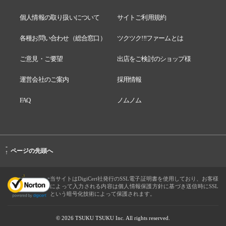
個人情報の取り扱いについて
サイトご利用規約
各種お問い合わせ（総合窓口）
ツクツク!!!ファームとは
ご意見・ご要望
出店をご検討のショップ様
運営会社のご案内
採用情報
FAQ
ノムノム
-
ページの先頭へ
↑
当サイトはDigiCert社発行のSSL電子証明書を使用しており、お客様
によって入力される内容は個人情報保護方針に基づき送信時にSSL
という暗号化技術によって保護されます。
© 2026 TSUKU TSUKU Inc. All rights reserved.