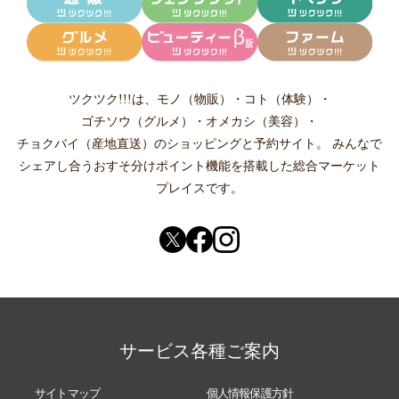
ツクツク!!!は、
モノ（物販）
・
コト（体験）
・
ゴチソウ（グルメ）
・
オメカシ（美容）
・
チョクバイ（産地直送）
のショッピングと予約サイト。
みんなで
シェアし合う
おすそ分けポイント機能
を搭載した総合マーケット
プレイスです。
サービス各種ご案内
サイトマップ
個人情報保護方針