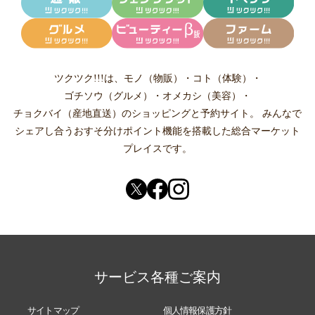
ツクツク!!!は、
モノ（物販）
・
コト（体験）
・
ゴチソウ（グルメ）
・
オメカシ（美容）
・
チョクバイ（産地直送）
のショッピングと予約サイト。
みんなで
シェアし合う
おすそ分けポイント機能
を搭載した総合マーケット
プレイスです。
サービス各種ご案内
サイトマップ
個人情報保護方針