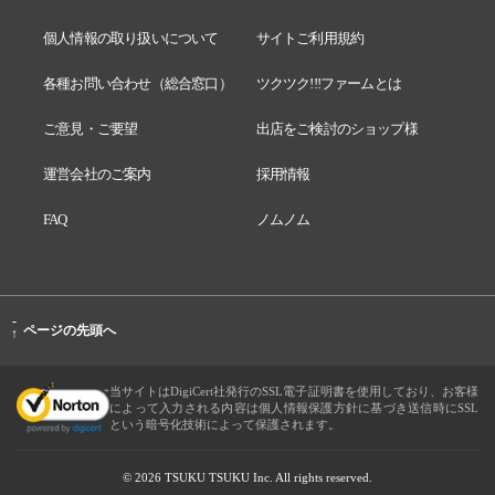
個人情報の取り扱いについて
サイトご利用規約
各種お問い合わせ（総合窓口）
ツクツク!!!ファームとは
ご意見・ご要望
出店をご検討のショップ様
運営会社のご案内
採用情報
FAQ
ノムノム
-
ページの先頭へ
↑
当サイトはDigiCert社発行のSSL電子証明書を使用しており、お客様
によって入力される内容は個人情報保護方針に基づき送信時にSSL
という暗号化技術によって保護されます。
© 2026 TSUKU TSUKU Inc. All rights reserved.