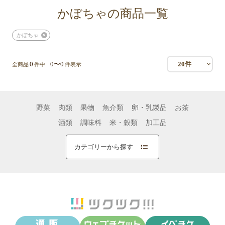
かぼちゃの商品一覧
かぼちゃ
0
0〜0
20件
全商品
件中
件表示
野菜
肉類
果物
魚介類
卵・乳製品
お茶
酒類
調味料
米・穀類
加工品
カテゴリーから探す