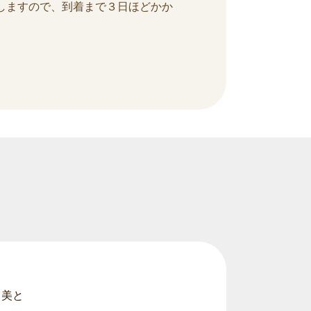
しますので、到着まで３日ほどかか
は、美と