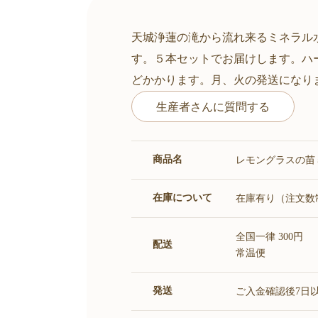
天城浄蓮の滝から流れ来るミネラル
す。５本セットでお届けします。ハ
どかかります。月、火の発送になり
生産者さんに質問する
商品名
レモングラスの苗
在庫について
在庫有り（注文数
全国一律 300円
配送
常温便
発送
ご入金確認後7日