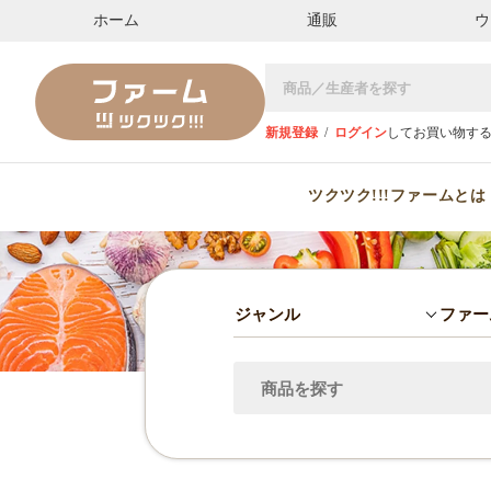
ホーム
通販
ウ
新規登録
/
ログイン
してお買い物す
ツクツク!!!ファームとは
ジャンル
ファー