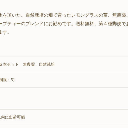
水を頂いた、自然栽培の畑で育ったレモングラスの苗、無農薬
ーブティーのブレンドにお勧めです。送料無料、第４種郵便で
ます。
５本セット 無農薬 自然栽培
制限：5）
以内に出荷可能