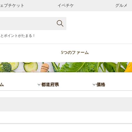
ェブチケット
イベチケ
グルメ
るとポイントがたまる！
5つのファーム
ム
都道府県
価格