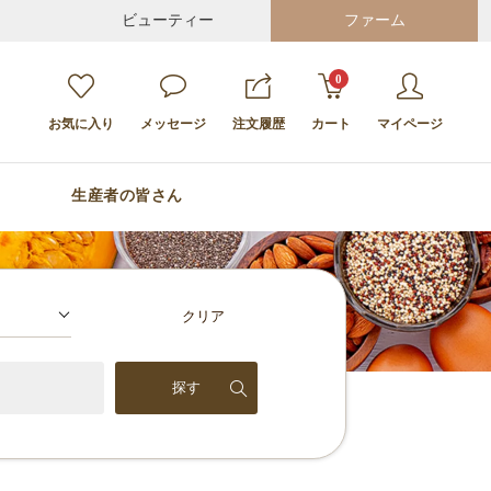
ビューティー
ファーム
0
お気に入り
メッセージ
注文履歴
カート
マイページ
生産者の皆さん
クリア