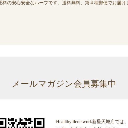
肥料の安心安全なハーブです。送料無料、第４種郵便でお届け
メールマガジン会員募集中
Heallthylifenetwork新星天城店で