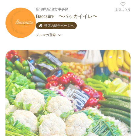
新潟県新潟市中央区
お気に入り
Baccaiire 〜バッカイイレ〜
当店の総合ページへ
メルマガ登録