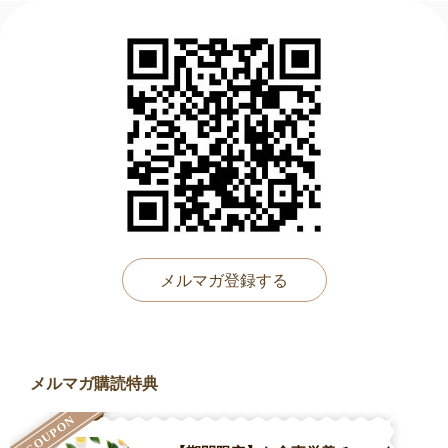
メルマガ登録する
メルマガ購読特典
COUPON