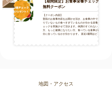
【期間限定】お食事栄養チェック
無料クーポン
【クーポン内容】
普段のお食事内容をお聞かせ頂き、お食事の中で足
りていないもの食べすぎているものが分かる栄養チ
ェックを実施させて頂きます。体調のすぐれない
方、もっと健康になりたい方、食べている食事が自
分に合っているかが分かります。 直近2週間ほどの
お食事内容をメモしておいていただくとよりご自分
の体調と照らし合わせられます。 ぜひお気軽にご相
談くださいね。 【ご利用条件】 ・他クーポン、チケ
ットとの併用はできません。 ・お一人様１回までで
お願いいたします。
地図・アクセス