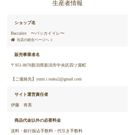
生産者情報
ショップ名
Baccaiire 〜バッカイイレ〜
当店の総合ページへ
販売事業者名
〒951-8078新潟県新潟市中央区四ツ屋町
【ご連絡先】yumi.i.tsuku2@gmail.com
サイト運営責任者
伊藤 有美
商品代金以外の必要料金
送料・銀行振込手数料・代引き手数料