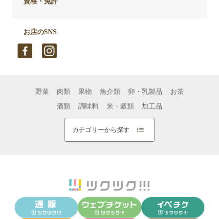
資格・免許
お店のSNS
野菜
肉類
果物
魚介類
卵・乳製品
お茶
酒類
調味料
米・穀類
加工品
カテゴリーから探す