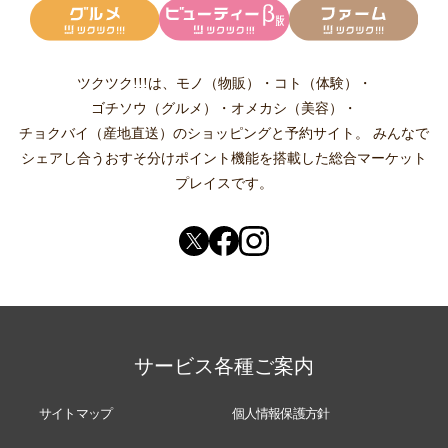
ツクツク!!!は、
モノ（物販）
・
コト（体験）
・
ゴチソウ（グルメ）
・
オメカシ（美容）
・
チョクバイ（産地直送）
のショッピングと予約サイト。
みんなで
シェアし合う
おすそ分けポイント機能
を搭載した総合マーケット
プレイスです。
サービス各種ご案内
サイトマップ
個人情報保護方針