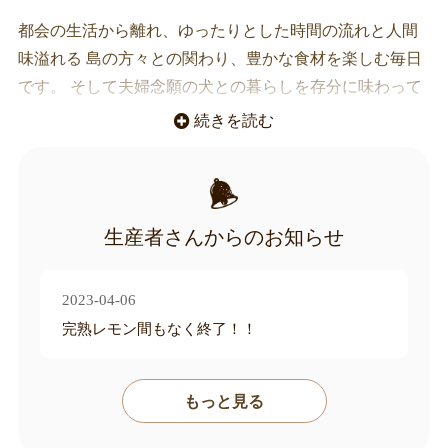
都会の生活から離れ、ゆったりとした時間の流れと人間
味溢れる 島の方々との関わり、豊かな食材を楽しむ毎日
です。 そして夫婦念願の犬との暮らしを存分に味わって
います。
続きを読む
Shiki Farmは農産物を通じて、島の豊かさをお届けしま
す。
生産者さんからのお知らせ
2023-04-06
完熟レモン間もなく終了！！
もっと見る