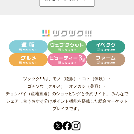
ツクツク!!!は、
モノ（物販）
・
コト（体験）
・
ゴチソウ（グルメ）
・
オメカシ（美容）
・
チョクバイ（産地直送）
のショッピングと予約サイト。
みんなで
シェアし合う
おすそ分けポイント機能
を搭載した総合マーケット
プレイスです。