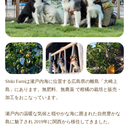
Shiki Farmは瀬戸内海に位置する広島県の離島「大崎上
島」にあります。無肥料、無農薬 で柑橘の栽培と販売・
加工をおこなっています。
瀬戸内の温暖な気候と穏やかな海に囲まれた自然豊かな
島に魅了され 2019年に関西から移住してきました。