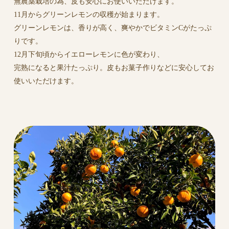
無農薬栽培の為、皮も安心にお使いいただけます。
11月からグリーンレモンの収穫が始まります。
グリーンレモンは、香りが高く、爽やかでビタミンCがたっぷ
りです。
12月下旬頃からイエローレモンに色が変わり、
完熟になると果汁たっぷり。皮もお菓子作りなどに安心してお
使いいただけます。