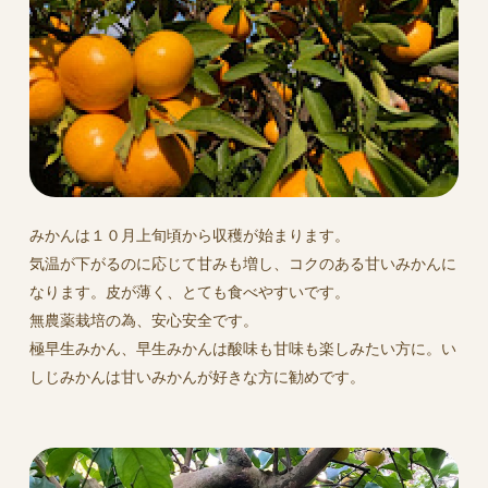
みかんは１０月上旬頃から収穫が始まります。
気温が下がるのに応じて甘みも増し、コクのある甘いみかんに
なります。皮が薄く、とても食べやすいです。
無農薬栽培の為、安心安全です。
極早生みかん、早生みかんは酸味も甘味も楽しみたい方に。い
しじみかんは甘いみかんが好きな方に勧めです。