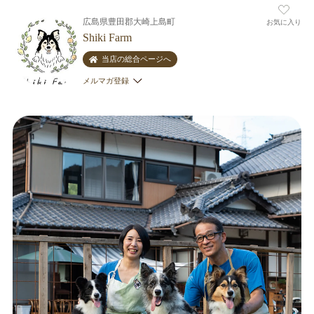
広島県豊田郡大崎上島町
お気に入り
Shiki Farm
当店の総合ページへ
メルマガ登録