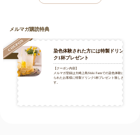
メルマガ購読特典
COUPON
染色体験された方には特製ドリン
ク1杯プレゼント
【クーポン内容】
メルマガ登録は大崎上島Shiki Farmでの染色体験に来
られたお客様に特製ドリンク1杯プレゼント致しま
す。