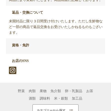
返品・交換について
未開封品に限り３日間受け付けいたします。ただし生鮮物な
ど一部の商品で返品交換をお受けいたしかねるものもござい
ます。
資格・免許
お店のSNS
野菜
肉類
果物
魚介類
卵・乳製品
お茶
酒類
調味料
米・穀類
加工品
カテゴリーから探す