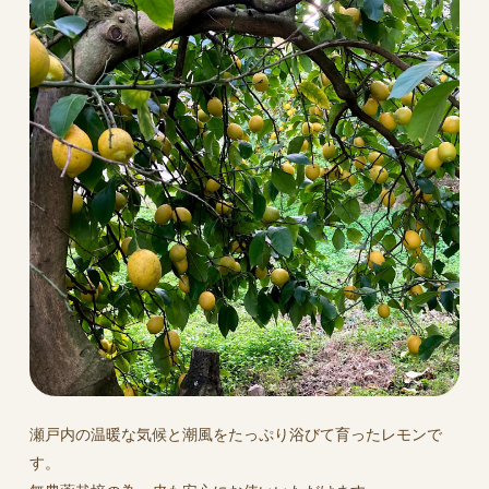
瀬戸内の温暖な気候と潮風をたっぷり浴びて育ったレモンで
す。