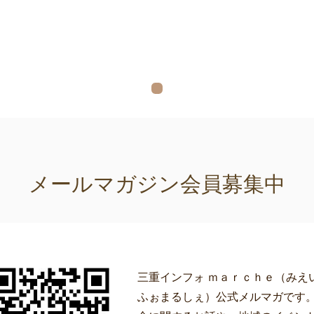
メールマガジン会員募集中
三重インフォ ｍａｒｃｈｅ（みえ
ふぉまるしぇ）公式メルマガです