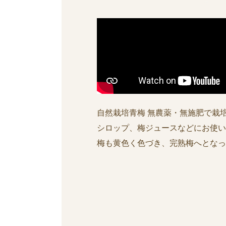
自然栽培青梅 無農薬・無施肥で栽
シロップ、梅ジュースなどにお使い
梅も黄色く色づき、完熟梅へとなっ