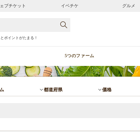
ェブチケット
イベチケ
グルメ
るとポイントがたまる！
5つのファーム
ム
都道府県
価格