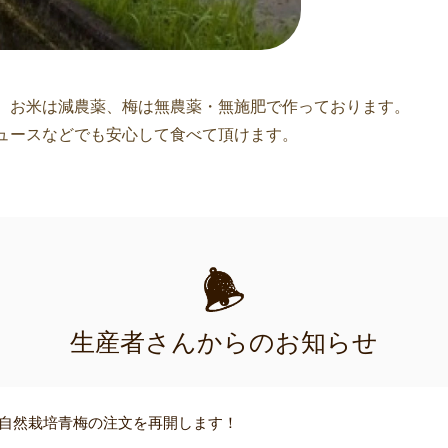
。お米は減農薬、梅は無農薬・無施肥で作っております。
ュースなどでも安心して食べて頂けます。
生産者さんからのお知らせ
より自然栽培青梅の注文を再開します！