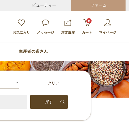
ビューティー
ファーム
0
お気に入り
メッセージ
注文履歴
カート
マイページ
生産者の皆さん
クリア