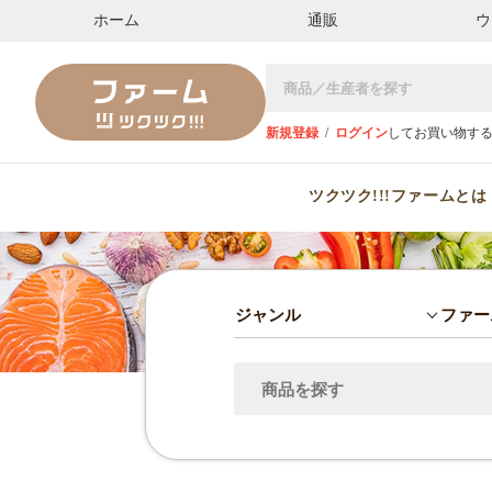
ホーム
通販
ウ
新規登録
/
ログイン
してお買い物す
ツクツク!!!ファームとは
ジャンル
ファー