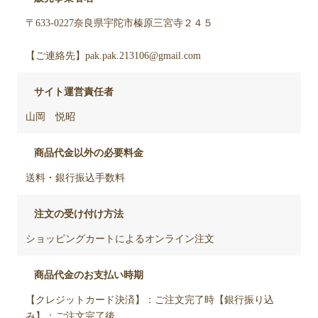
〒633-0227奈良県宇陀市榛原三宮寺２４５
【ご連絡先】pak.pak.213106@gmail.com
サイト運営責任者
山岡 悦昭
商品代金以外の必要料金
送料・銀行振込手数料
注文の受け付け方法
ショッピングカートによるオンライン注文
商品代金のお支払い時期
【クレジットカード決済】：ご注文完了時【銀行振り込
み】：ご注文完了後