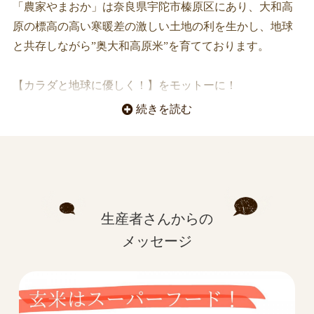
「農家やまおか」は奈良県宇陀市榛原区にあり、大和高
原の標高の高い寒暖差の激しい土地の利を生かし、地球
と共存しながら”奥大和高原米”を育てております。
【カラダと地球に優しく！】をモットーに！
続きを読む
えつジィの目標は、「自分の作ったお米で”お酒”を造
る！！」です★
生産者さんからの
メッセージ