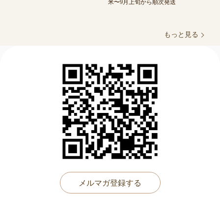
米〜9月上旬から順次発送
もっと見る
メルマガ登録する