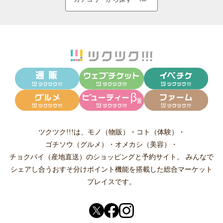
ツクツク!!!は、
モノ（物販）
・
コト（体験）
・
ゴチソウ（グルメ）
・
オメカシ（美容）
・
チョクバイ（産地直送）
のショッピングと予約サイト。
みんなで
シェアし合う
おすそ分けポイント機能
を搭載した総合マーケット
プレイスです。