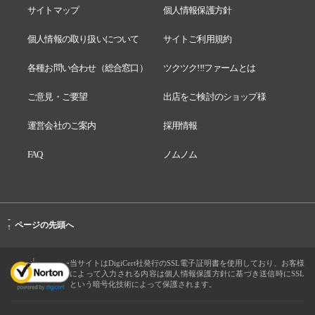
サイトマップ
個人情報保護方針
個人情報の取り扱いについて
サイトご利用規約
各種お問い合わせ（総合窓口）
ツクツク!!!ファームとは
ご意見・ご要望
出店をご検討のショップ様
運営会社のご案内
採用情報
FAQ
ノムノム
-
ページの先頭へ
↑
当サイトはDigiCert社発行のSSL電子証明書を使用しており、お客様
によって入力される内容は個人情報保護方針に基づき送信時にSSL
という暗号化技術によって保護されます。