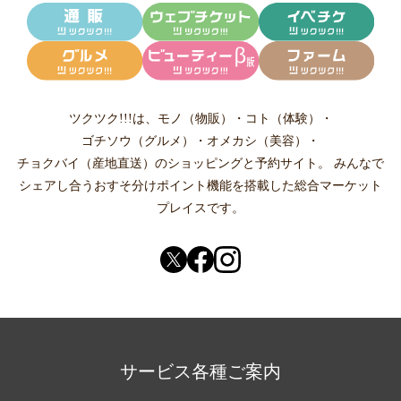
ツクツク!!!は、
モノ（物販）
・
コト（体験）
・
ゴチソウ（グルメ）
・
オメカシ（美容）
・
チョクバイ（産地直送）
のショッピングと予約サイト。
みんなで
シェアし合う
おすそ分けポイント機能
を搭載した総合マーケット
プレイスです。
サービス各種ご案内