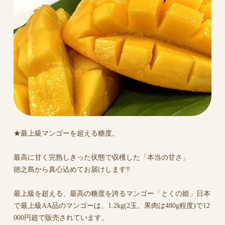
★最上級マンゴーを超える糖度。
最高に甘く完熟しきった状態で収穫した「本当の甘さ」
徳之島から真心込めてお届けします‼︎
最上級を超える、最高の糖度を誇るマンゴー「とくの姫」日本
で最上級AA品のマンゴーは、1.2kg(2玉。果肉は480g程度)で12
000円超で販売されています。