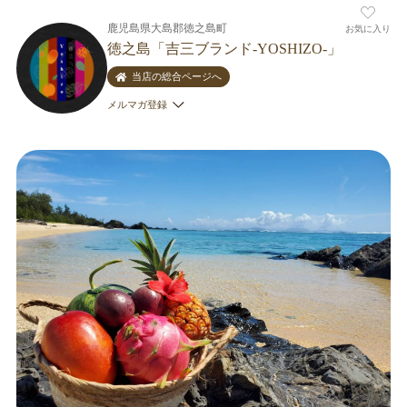
鹿児島県大島郡徳之島町
お気に入り
徳之島「吉三ブランド-YOSHIZO-」
当店の総合ページへ
メルマガ登録