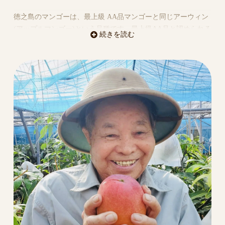
徳之島のマンゴーは、最上級 AA品マンゴーと同じアーウィン
(アップルマンゴー)という品種です。最上級AA品と認められる
続きを読む
糖度は15度以上ですが、私達のマンゴーは15度以上、中には18
度以上のものもあります。