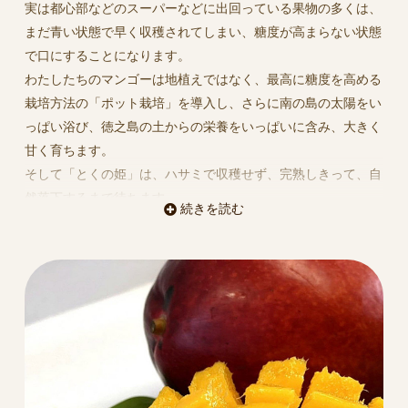
実は都心部などのスーパーなどに出回っている果物の多くは、
まだ青い状態で早く収穫されてしまい、糖度が高まらない状態
で口にすることになります。
わたしたちのマンゴーは地植えではなく、最高に糖度を高める
栽培方法の「ポット栽培」を導入し、さらに南の島の太陽をい
っぱい浴び、徳之島の土からの栄養をいっぱいに含み、大きく
甘く育ちます。
そして「とくの姫」は、ハサミで収穫せず、完熟しきって、自
然落下するまで待ちます。
続きを読む