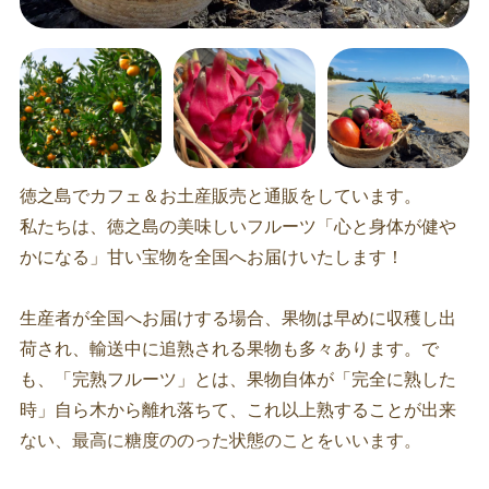
徳之島でカフェ＆お土産販売と通販をしています。
私たちは、徳之島の美味しいフルーツ「心と身体が健や
かになる」甘い宝物を全国へお届けいたします！
生産者が全国へお届けする場合、果物は早めに収穫し出
荷され、輸送中に追熟される果物も多々あります。で
も、「完熟フルーツ」とは、果物自体が「完全に熟した
時」自ら木から離れ落ちて、これ以上熟することが出来
ない、最高に糖度ののった状態のことをいいます。