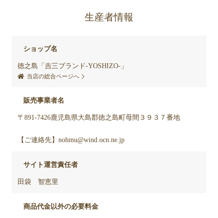
生産者情報
ショップ名
徳之島「吉三ブランド-YOSHIZO-」
当店の総合ページへ
販売事業者名
〒891-7426鹿児島県大島郡徳之島町母間３９３７番地
【ご連絡先】nohmu@wind.ocn.ne.jp
サイト運営責任者
田袋 智恵里
商品代金以外の必要料金