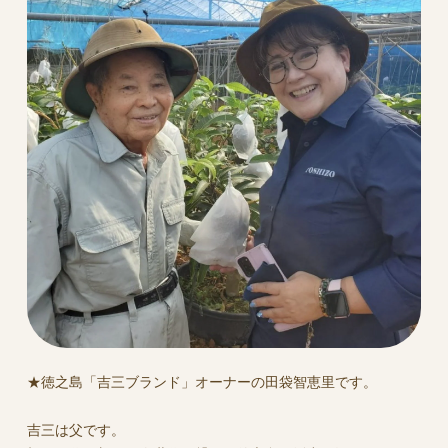
★徳之島「吉三ブランド」オーナーの田袋智恵里です。
吉三は父です。