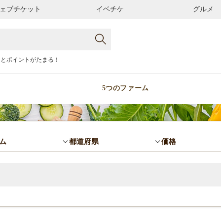
ェブチケット
イベチケ
グルメ
るとポイントがたまる！
5つのファーム
ム
都道府県
価格