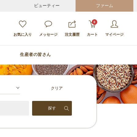
ビューティー
ファーム
0
お気に入り
メッセージ
注文履歴
カート
マイページ
生産者の皆さん
クリア