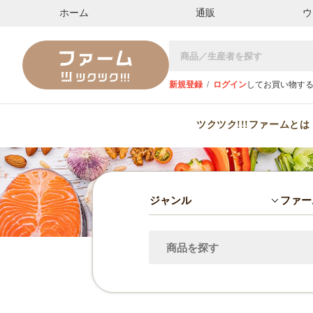
ホーム
通販
ウ
新規登録
/
ログイン
してお買い物す
ツクツク!!!ファームとは
ジャンル
ファー