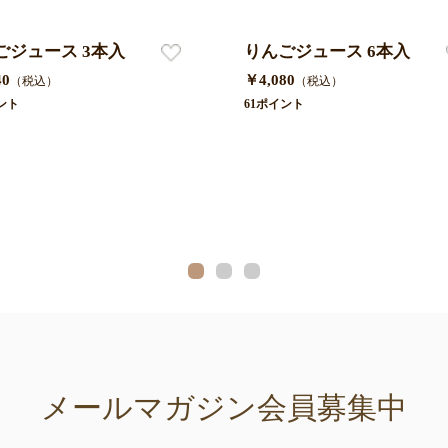
ごジュース 3本入
りんごジュース 6本入
40
￥4,080
（税込）
（税込）
ント
61ポイント
メールマガジン会員募集中