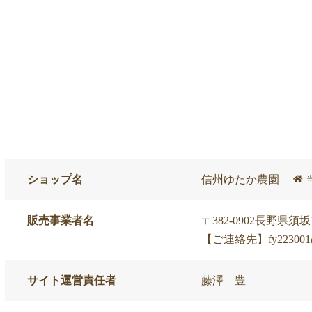
ショップ名
信州ゆたか農園
販売事業者名
〒382-0902長野県
【ご連絡先】fy223001@g
サイト運営責任者
藤澤 豊