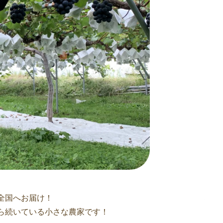
全国へお届け！
ら続いている小さな農家です！