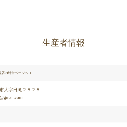
生産者情報
当店の総合ページへ
須坂市大字日滝２５２５
mail.com