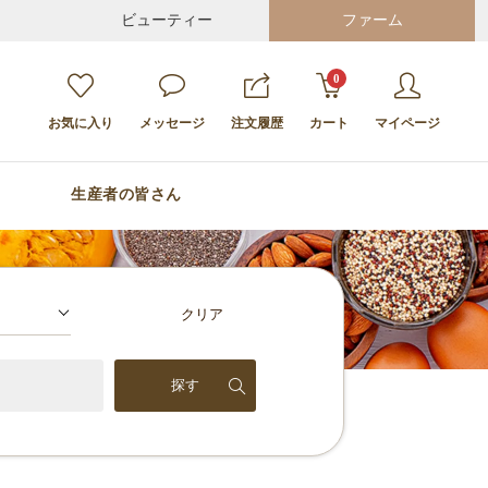
ビューティー
ファーム
0
お気に入り
メッセージ
注文履歴
カート
マイページ
生産者の皆さん
クリア