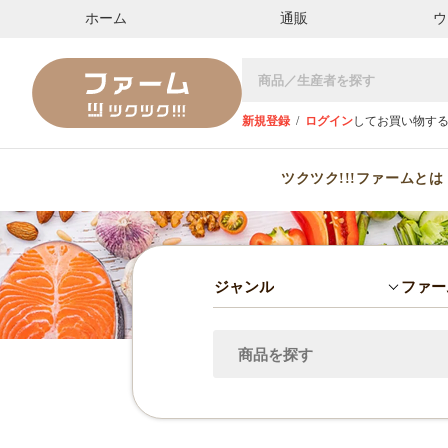
ホーム
通販
ウ
新規登録
/
ログイン
してお買い物す
ツクツク!!!ファームとは
ジャンル
ファー