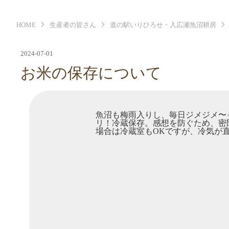
HOME
生産者の皆さん
道の駅いりひろせ・入広瀬魚沼耕房
2024-07-01
お米の保存について
魚沼も梅雨入りし、毎日ジメジメ〜
リ！冷蔵保存。感想を防ぐため、密
場合は冷蔵室もOKですが、冷気が