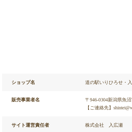
ショップ名
道の駅いりひろせ・
販売事業者名
〒946-0304新潟県
【ご連絡先】shintei@wine
サイト運営責任者
株式会社 入広瀬