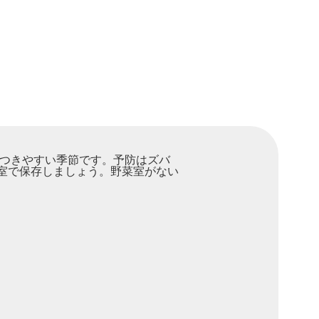
がつきやすい季節です。予防はズバ
室で保存しましょう。野菜室がない