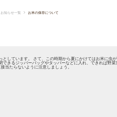
お知らせ一覧
お米の保存について
っとしています。 さて、この時期から夏にかけてはお米に虫
閉できるジッパーバッグやタッパーなどに入れ、できれば野菜
直接当たらないように注意しましょう。