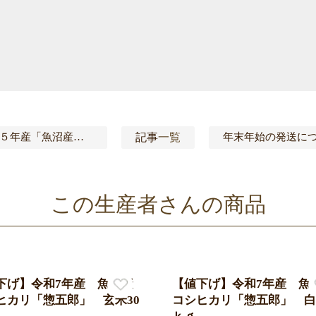
記事
一覧
令和５年産「魚沼産コシヒカリ」完売
この生産者さんの商品
下げ】令和7年産 魚沼産
【値下げ】令和7年産 魚
ヒカリ「惣五郎」 玄米30
コシヒカリ「惣五郎」 白