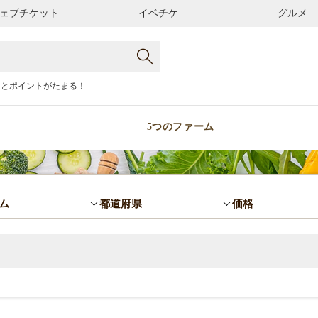
ェブチケット
イベチケ
グルメ
るとポイントがたまる！
5つのファーム
ム
都道府県
価格