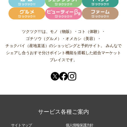
ツクツク!!!は、
モノ（物販）
・
コト（体験）
・
ゴチソウ（グルメ）
・
オメカシ（美容）
・
チョクバイ（産地直送）
のショッピングと予約サイト。
みんなで
シェアし合う
おすそ分けポイント機能
を搭載した総合マーケット
プレイスです。
サービス各種ご案内
サイトマップ
個人情報保護方針