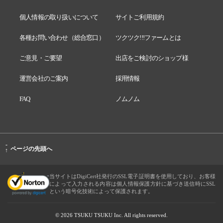
個人情報の取り扱いについて
サイトご利用規約
各種お問い合わせ（総合窓口）
ツクツク!!!ファームとは
ご意見・ご要望
出店をご検討のショップ様
運営会社のご案内
採用情報
FAQ
ノムノム
-
ページの先頭へ
↑
当サイトはDigiCert社発行のSSL電子証明書を使用しており、お客様
によって入力される内容は個人情報保護方針に基づき送信時にSSL
という暗号化技術によって保護されます。
© 2026 TSUKU TSUKU Inc. All rights reserved.