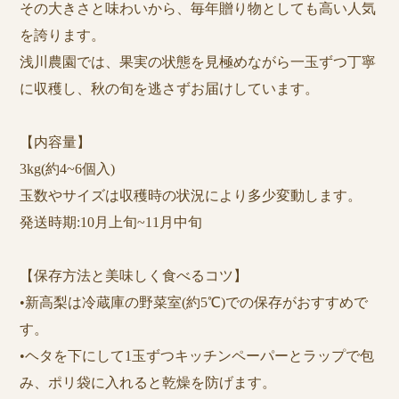
その大きさと味わいから、毎年贈り物としても高い人気
を誇ります。
浅川農園では、果実の状態を見極めながら一玉ずつ丁寧
に収穫し、秋の旬を逃さずお届けしています。
【内容量】
3kg(約4~6個入)
玉数やサイズは収穫時の状況により多少変動します。
発送時期:10月上旬~11月中旬
【保存方法と美味しく食べるコツ】
•新高梨は冷蔵庫の野菜室(約5℃)での保存がおすすめで
す。
•ヘタを下にして1玉ずつキッチンペーパーとラップで包
み、ポリ袋に入れると乾燥を防げます。