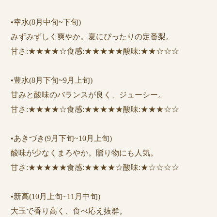
•幸水(8月中旬~下旬)
みずみずしく爽やか。夏にぴったりの定番梨。
甘さ:★★★★☆食感:★★★★★酸味:★★☆☆☆
•豊水(8月下旬~9月上旬)
甘みと酸味のバランスが良く、ジューシー。
甘さ:★★★★☆食感:★★★★★酸味:★★★☆☆
•あきづき(9月下旬~10月上旬)
酸味が少なくまろやか。贈り物にも人気。
甘さ:★★★★★食感:★★★★☆酸味:★☆☆☆☆
•新高(10月上旬~11月中旬)
大玉で香り高く、食べ応え抜群。