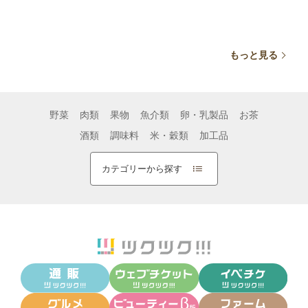
高級フルーツ
高級フルーツ
高
もっと見る
野菜
肉類
果物
魚介類
卵・乳製品
お茶
酒類
調味料
米・穀類
加工品
カテゴリーから探す