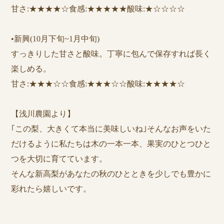
甘さ:★★★★☆食感:★★★★★酸味:★☆☆☆☆
•新興(10月下旬~1月中旬)
すっきりした甘さと酸味。丁寧に包んで保存すれば長く
楽しめる。
甘さ:★★★☆☆食感:★★★☆☆酸味:★★★★☆
【浅川農園より】
｢この梨、大きくて本当に美味しいね｣そんなお声をいた
だけるように私たちは木の一本一本、果実のひとつひと
つを大切に育てています。
そんな新高梨があなたの秋のひとときを少しでも豊かに
彩れたら嬉しいです。