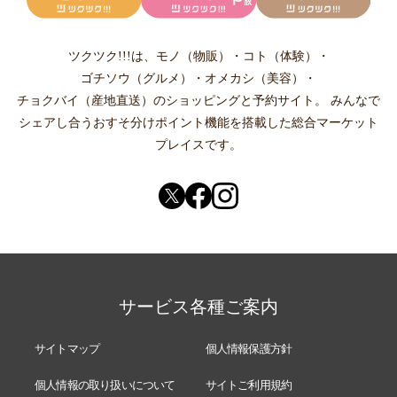
ツクツク!!!は、
モノ（物販）
・
コト（体験）
・
ゴチソウ（グルメ）
・
オメカシ（美容）
・
チョクバイ（産地直送）
のショッピングと予約サイト。
みんなで
シェアし合う
おすそ分けポイント機能
を搭載した総合マーケット
プレイスです。
サービス各種ご案内
サイトマップ
個人情報保護方針
個人情報の取り扱いについて
サイトご利用規約