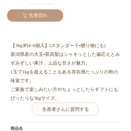
在庫切れ
【3kg/約4~6個入】(スタンダード•贈り物にも)
新潟県産の大玉•新高梨はシャキッとした歯応えとみ
ずみずしい果汁、上品な甘さが魅力。
1玉で1kgを超えることもある存在感たっぷりの秋の
味覚です。
ご家族で楽しみたい方やちょっとしたらギフトにも
ぴったりな3kgサイズ。
生産者さんに質問する
商品名