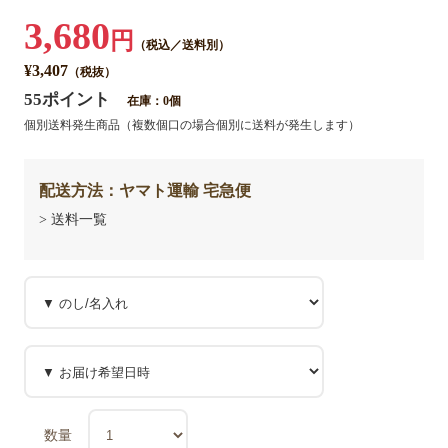
3,680
円
（税込／送料別）
¥3,407
（税抜）
55ポイント
在庫：0個
個別送料発生商品（複数個口の場合個別に送料が発生します）
配送方法：ヤマト運輸 宅急便
> 送料一覧
数量