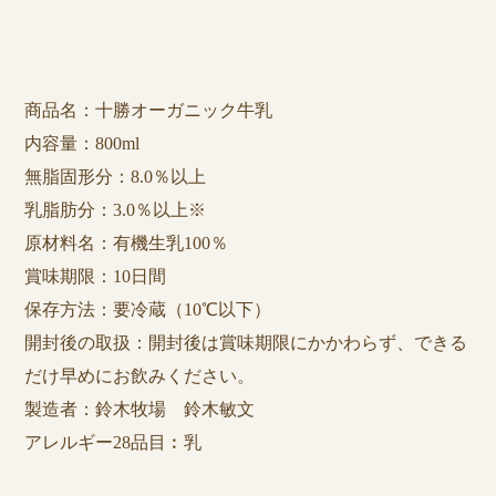
商品名：十勝オーガニック牛乳
内容量：800ml
無脂固形分：8.0％以上
乳脂肪分：3.0％以上※
原材料名：有機生乳100％
賞味期限：10日間
保存方法：要冷蔵（10℃以下）
開封後の取扱：開封後は賞味期限にかかわらず、できる
だけ早めにお飲みください。
製造者：鈴木牧場 鈴木敏文
アレルギー28品目︰乳