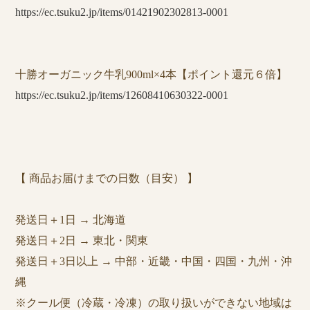
https://ec.tsuku2.jp/items/01421902302813-0001
十勝オーガニック牛乳900ml×4本【ポイント還元６倍】
https://ec.tsuku2.jp/items/12608410630322-0001
【 商品お届けまでの日数（目安） 】
発送日＋1日 → 北海道
発送日＋2日 → 東北・関東
発送日＋3日以上 → 中部・近畿・中国・四国・九州・沖
縄
※クール便（冷蔵・冷凍）の取り扱いができない地域は