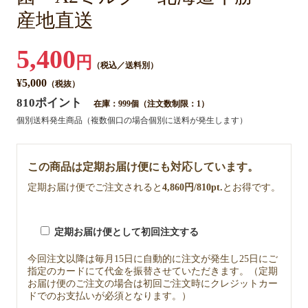
産地直送
5,400
円
（税込／送料別）
¥5,000
（税抜）
810ポイント
在庫：999個（注文数制限：1）
個別送料発生商品（複数個口の場合個別に送料が発生します）
この商品は定期お届け便にも対応しています。
定期お届け便でご注文されると
4,860円/810pt.
とお得です。
定期お届け便として初回注文する
今回注文以降は毎月15日に自動的に注文が発生し25日にご
指定のカードにて代金を振替させていただきます。（定期
お届け便のご注文の場合は初回ご注文時にクレジットカー
ドでのお支払いが必須となります。）