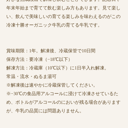
年末年始まで育てて飲む楽しみ方もあります。見て楽し
い、飲んで美味しいの育てる楽しみを味わえるのがこの
冷凍十勝オーガニック牛乳の育てる牛乳です。
賞味期限：1年。解凍後、冷蔵保管で10日間
保存方法：要冷凍（−18℃以下）
解凍方法：冷蔵庫（10℃以下）に1日半入れ解凍。
常温・流水・ぬるま湯可
※解凍後は速やかに冷蔵保管してください。
※−30℃の食品用アルコールに浸けて冷凍させているた
め、ボトルがアルコールのにおいが残る場合があります
が、牛乳の品質には問題ありません。