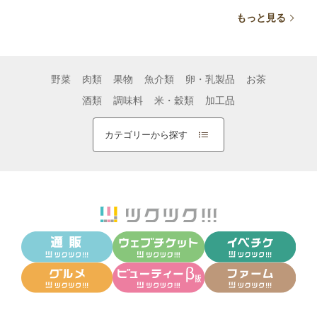
ビタミンミネラル
ビ
もっと見る
野菜
肉類
果物
魚介類
卵・乳製品
お茶
酒類
調味料
米・穀類
加工品
カテゴリーから探す