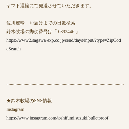
ヤマト運輸にて発送させていただきます。
佐川運輸 お届けまでの日数検索
鈴木牧場の郵便番号は「 0892446 」
https://www2.sagawa-exp.co.jp/send/days/input/?type=ZipCod
eSearch
......................................................................................................
★鈴木牧場のSNS情報
Instagram
https://www.instagram.com/toshifumi.suzuki.bulletproof