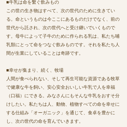
■牛乳は命を繫ぐ飲みもの
この世の生き物はすべて、次の世代のために生きてい
る。命というものは今ここにあるものだけでなく、前の
世代から託され、次の世代へと受け継いでいくもので
す。母牛によって子牛のために作られる乳は、私たち哺
乳類にとって命をつなぐ飲みものです。それを私たち人
間が生業にしていることは奇跡です。
■幸せが集まり、続く、牧場
人間が食べられない、そして再生可能な資源である牧草
で健康な牛を飼い、安心安全おいしい牛乳で人を幸福
（口福）にできる。みなさんにもそんな牛乳をおすそ分
けしたい。私たちは人、動物、植物すべての命を幸せに
する仕組み「オーガニック」を通じて、食卓を豊かに
し、次の世代の命を育んでいきます。