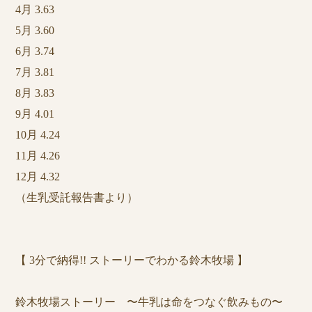
4月 3.63
5月 3.60
6月 3.74
7月 3.81
8月 3.83
9月 4.01
10月 4.24
11月 4.26
12月 4.32
（生乳受託報告書より）
【 3分で納得!! ストーリーでわかる鈴木牧場 】
鈴木牧場ストーリー 〜牛乳は命をつなぐ飲みもの〜