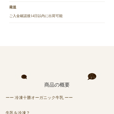
発送
ご入金確認後14日以内に出荷可能
商品の概要
ーー 冷凍十勝オーガニック牛乳 ーー
牛乳を冷凍？