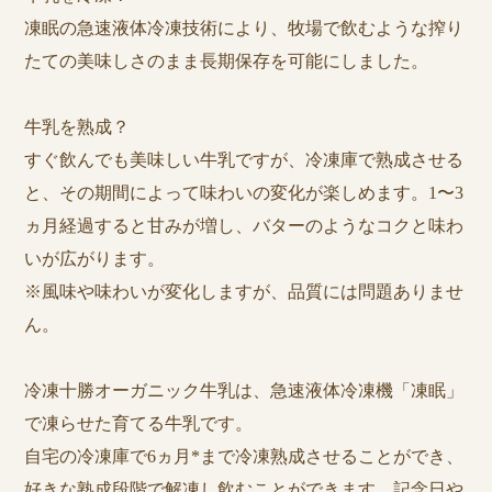
凍眠の急速液体冷凍技術により、牧場で飲むような搾り
たての美味しさのまま長期保存を可能にしました。
牛乳を熟成？
すぐ飲んでも美味しい牛乳ですが、冷凍庫で熟成させる
と、その期間によって味わいの変化が楽しめます。1〜3
ヵ月経過すると甘みが増し、バターのようなコクと味わ
いが広がります。
※風味や味わいが変化しますが、品質には問題ありませ
ん。
冷凍十勝オーガニック牛乳は、急速液体冷凍機「凍眠」
で凍らせた育てる牛乳です。
自宅の冷凍庫で6ヵ月*まで冷凍熟成させることができ、
好きな熟成段階で解凍し飲むことができます。記念日や