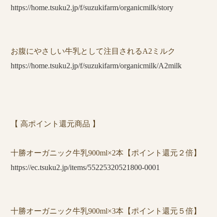
https://home.tsuku2.jp/f/suzukifarm/organicmilk/story
お腹にやさしい牛乳として注目されるA2ミルク
https://home.tsuku2.jp/f/suzukifarm/organicmilk/A2milk
【 高ポイント還元商品 】
十勝オーガニック牛乳900ml×2本【ポイント還元２倍】
https://ec.tsuku2.jp/items/55225320521800-0001
十勝オーガニック牛乳900ml×3本【ポイント還元５倍】