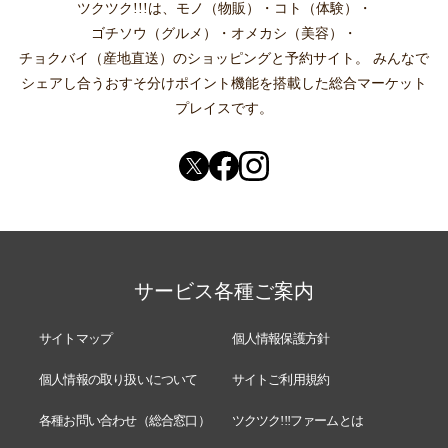
ツクツク!!!は、
モノ（物販）
・
コト（体験）
・
ゴチソウ（グルメ）
・
オメカシ（美容）
・
チョクバイ（産地直送）
のショッピングと予約サイト。
みんなで
シェアし合う
おすそ分けポイント機能
を搭載した総合マーケット
プレイスです。
サービス各種ご案内
サイトマップ
個人情報保護方針
個人情報の取り扱いについて
サイトご利用規約
各種お問い合わせ（総合窓口）
ツクツク!!!ファームとは