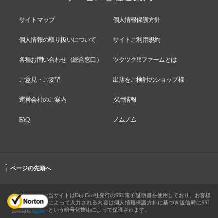
サイトマップ
個人情報保護方針
個人情報の取り扱いについて
サイトご利用規約
各種お問い合わせ（総合窓口）
ツクツク!!!ファームとは
ご意見・ご要望
出店をご検討のショップ様
運営会社のご案内
採用情報
FAQ
ノムノム
-
ページの先頭へ
↑
当サイトはDigiCert社発行のSSL電子証明書を使用しており、お客様
によって入力される内容は個人情報保護方針に基づき送信時にSSL
という暗号化技術によって保護されます。