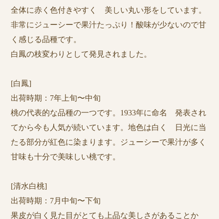
全体に赤く色付きやすく 美しい丸い形をしています。
非常にジューシーで果汁たっぷり！酸味が少ないので甘
く感じる品種です。
白鳳の枝変わりとして発見されました。
[白鳳]
出荷時期：7年上旬〜中旬
桃の代表的な品種の一つです。1933年に命名 発表され
てから今も人気が続いています。地色は白く 日光に当
たる部分が紅色に染まります。ジューシーで果汁が多く
甘味も十分で美味しい桃です。
[清水白桃]
出荷時期：7月中旬〜下旬
果皮が白く見た目がとても上品な美しさがあることか