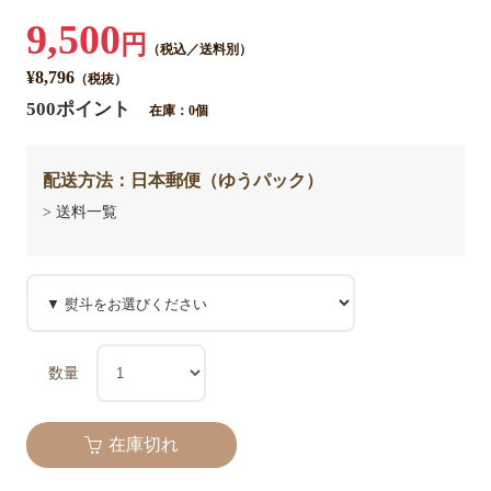
9,500
円
（税込／送料別）
¥8,796
（税抜）
500ポイント
在庫：0個
配送方法：日本郵便（ゆうパック）
> 送料一覧
数量
在庫切れ