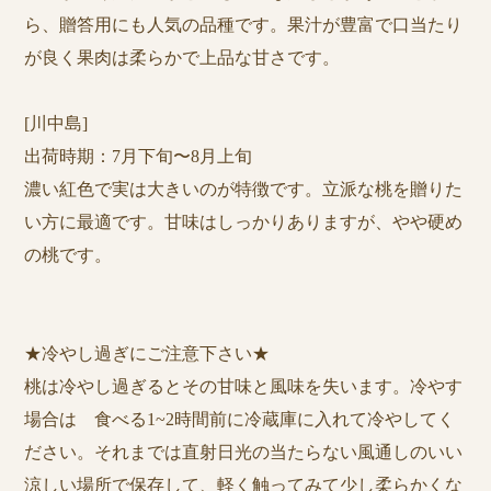
ら、贈答用にも人気の品種です。果汁が豊富で口当たり
が良く果肉は柔らかで上品な甘さです。
[川中島]
出荷時期：7月下旬〜8月上旬
濃い紅色で実は大きいのが特徴です。立派な桃を贈りた
い方に最適です。甘味はしっかりありますが、やや硬め
の桃です。
★冷やし過ぎにご注意下さい★
桃は冷やし過ぎるとその甘味と風味を失います。冷やす
場合は 食べる1~2時間前に冷蔵庫に入れて冷やしてく
ださい。それまでは直射日光の当たらない風通しのいい
涼しい場所で保存して、軽く触ってみて少し柔らかくな