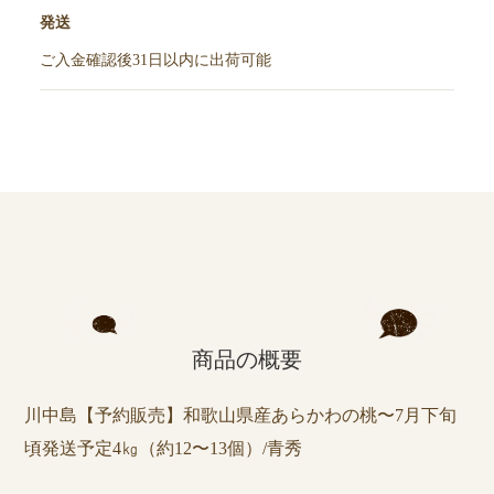
発送
ご入金確認後31日以内に出荷可能
商品の概要
川中島【予約販売】和歌山県産あらかわの桃〜7月下旬
頃発送予定4㎏（約12〜13個）/青秀