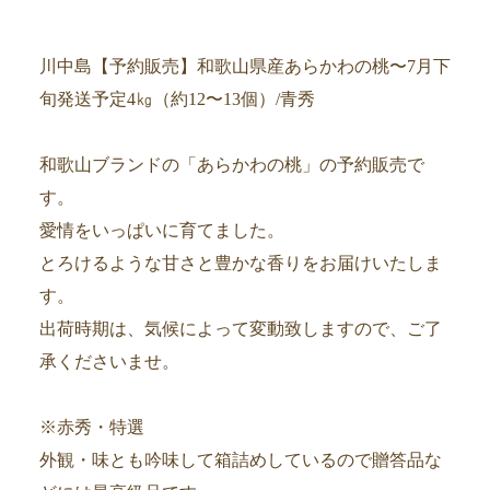
川中島【予約販売】和歌山県産あらかわの桃〜7月下
旬発送予定4㎏（約12〜13個）/青秀
和歌山ブランドの「あらかわの桃」の予約販売で
す。
愛情をいっぱいに育てました。
とろけるような甘さと豊かな香りをお届けいたしま
す。
出荷時期は、気候によって変動致しますので、ご了
承くださいませ。
※赤秀・特選
外観・味とも吟味して箱詰めしているので贈答品な