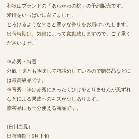
和歌山ブランドの「あらかわの桃」の予約販売です。
愛情をいっぱいに育てました。
とろけるような甘さと豊かな香りをお届けいたします。
出荷時期は、気候によって変動致しますので、ご了承く
ださいませ。
※赤秀・特選
外観・味とも吟味して箱詰めしているので贈答品などに
は最高級品です。
※青秀…味は赤秀にまったくひけをとりませんが風ずれ
などによる果皮へのキズが少しあります。
贈答品にも十分使える商品です。
[日川白鳳]
出荷時期：6月下旬