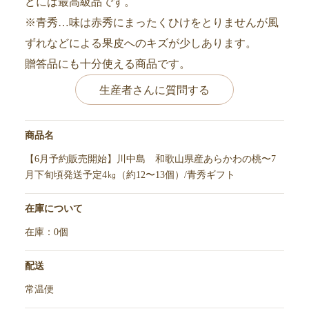
どには最高級品です。
※青秀…味は赤秀にまったくひけをとりませんが風
ずれなどによる果皮へのキズが少しあります。
贈答品にも十分使える商品です。
生産者さんに質問する
商品名
【6月予約販売開始】川中島 和歌山県産あらかわの桃〜7
月下旬頃発送予定4㎏（約12〜13個）/青秀ギフト
在庫について
在庫：0個
配送
常温便