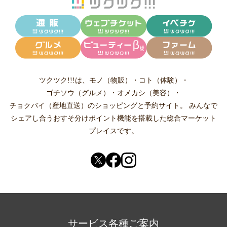
ツクツク!!!は、
モノ（物販）
・
コト（体験）
・
ゴチソウ（グルメ）
・
オメカシ（美容）
・
チョクバイ（産地直送）
のショッピングと予約サイト。
みんなで
シェアし合う
おすそ分けポイント機能
を搭載した総合マーケット
プレイスです。
サービス各種ご案内