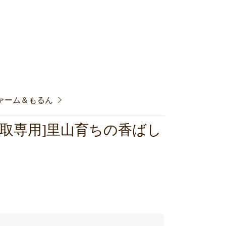
浅井ファーム＆もるん
受取専用]里山育ちの香ばし