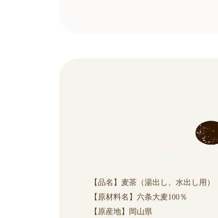
【品名】麦茶（湯出し、水出し用）
【原材料名】六条大麦100％
【原産地】岡山県