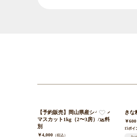
【予約販売】岡山県産シャイン
きな
マスカット1kg（2〜3房）/送料
￥600
別
15ポイ
￥4,000
（税込）
Asa