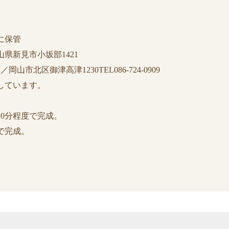
に保管
県新見市小坂部1421
／岡山市北区御津高津1230TEL086-724-0909
しています。
れ10分程度で完成。
間で完成。