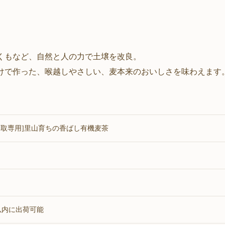
くもなど、自然と人の力で土壌を改良。
けで作った、喉越しやさしい、麦本来のおいしさを味わえます
受取専用]里山育ちの香ばし有機麦茶
以内に出荷可能