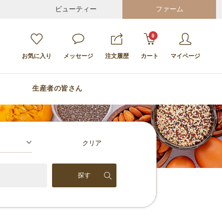
ビューティー
ファーム
0
お気に入り
メッセージ
注文履歴
カート
マイページ
生産者の皆さん
クリア