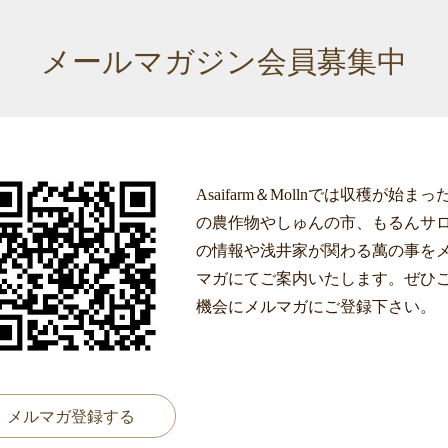
メールマガジン会員募集中
Asaifarm＆Mollnでは収穫が始まっ
の農作物やしゅんの市、もるんサ
の情報や浅井家が関わる萬の事を
マガにてご案内いたします。ぜひ
機会にメルマガにご登録下さい。
メルマガ登録する