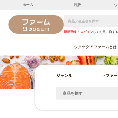
ホーム
通販
ウ
新規登録
/
ログイン
してお買い物す
ツクツク!!!ファームとは
ジャンル
ファー