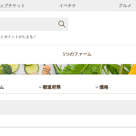
ェブチケット
イベチケ
グルメ
るとポイントがたまる！
5つのファーム
ム
都道府県
価格