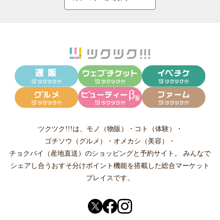
ツクツク!!!は、
モノ（物販）
・
コト（体験）
・
ゴチソウ（グルメ）
・
オメカシ（美容）
・
チョクバイ（産地直送）
のショッピングと予約サイト。
みんなで
シェアし合う
おすそ分けポイント機能
を搭載した総合マーケット
プレイスです。