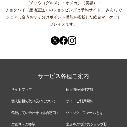
ゴチソウ（グルメ）
・
オメカシ（美容）
・
チョクバイ（産地直送）
のショッピングと予約サイト。
みんなで
シェアし合う
おすそ分けポイント機能
を搭載した総合マーケット
プレイスです。
サービス各種ご案内
サイトマップ
個人情報保護方針
個人情報の取り扱いについて
サイトご利用規約
各種お問い合わせ（総合窓口）
ツクツク!!!ファームとは
ご意見・ご要望
出店をご検討のショップ様