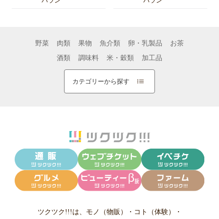
パラン
パラン
野菜
肉類
果物
魚介類
卵・乳製品
お茶
酒類
調味料
米・穀類
加工品
カテゴリーから探す
ツクツク!!!は、
モノ（物販）
・
コト（体験）
・