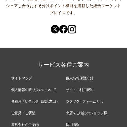
シェアし合う
おすそ分けポイント機能
を搭載した総合マーケット
プレイスです。
サービス各種ご案内
サイトマップ
個人情報保護方針
個人情報の取り扱いについて
サイトご利用規約
各種お問い合わせ（総合窓口）
ツクツク!!!ファームとは
ご意見・ご要望
出店をご検討のショップ様
運営会社のご案内
採用情報