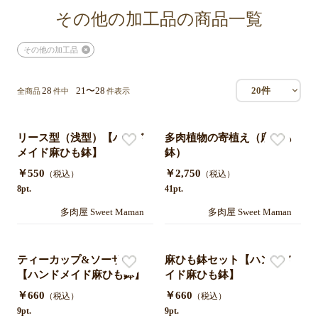
その他の加工品の商品一覧
その他の加工品
28
21〜28
20件
全商品
件中
件表示
リース型（浅型）【ハンド
多肉植物の寄植え（麻ひも
メイド麻ひも鉢】
鉢）
￥550
￥2,750
（税込）
（税込）
8pt.
41pt.
多肉屋 Sweet Maman
多肉屋 Sweet Maman
ティーカップ&ソーサー
麻ひも鉢セット【ハンドメ
【ハンドメイド麻ひも鉢】
イド麻ひも鉢】
￥660
￥660
（税込）
（税込）
9pt.
9pt.