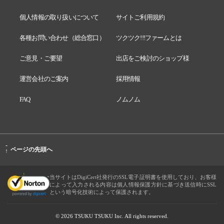
個人情報の取り扱いについて
サイトご利用規約
各種お問い合わせ（総合窓口）
ツクツク!!!ファームとは
ご意見・ご要望
出店をご検討のショップ様
運営会社のご案内
採用情報
FAQ
ノムノム
-
ページの先頭へ
↑
当サイトはDigiCert社発行のSSL電子証明書を使用しており、お客様
によって入力される内容は個人情報保護方針に基づき送信時にSSL
という暗号化技術によって保護されます。
© 2026 TSUKU TSUKU Inc. All rights reserved.