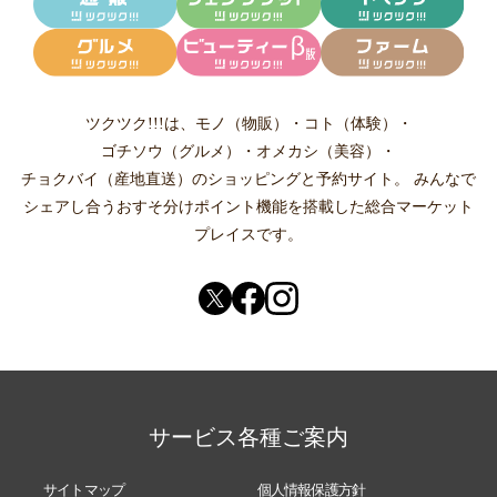
ツクツク!!!は、
モノ（物販）
・
コト（体験）
・
ゴチソウ（グルメ）
・
オメカシ（美容）
・
チョクバイ（産地直送）
のショッピングと予約サイト。
みんなで
シェアし合う
おすそ分けポイント機能
を搭載した総合マーケット
プレイスです。
サービス各種ご案内
サイトマップ
個人情報保護方針