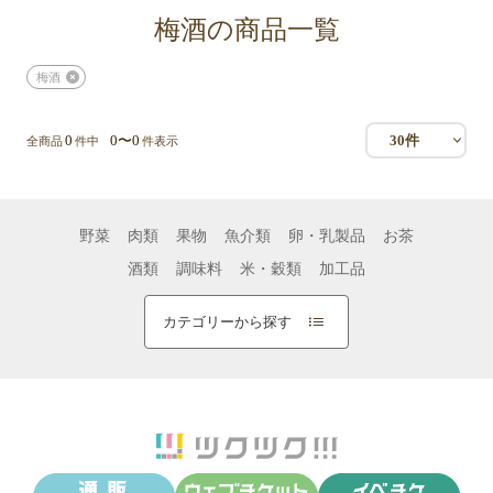
梅酒の商品一覧
梅酒
0
0〜0
30件
全商品
件中
件表示
野菜
肉類
果物
魚介類
卵・乳製品
お茶
酒類
調味料
米・穀類
加工品
カテゴリーから探す