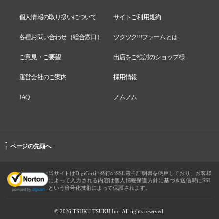
個人情報の取り扱いについて
サイトご利用規約
各種お問い合わせ（総合窓口）
ツクツク!!!ファームとは
ご意見・ご要望
出店をご検討のショップ様
運営会社のご案内
採用情報
FAQ
ノムノム
-
ページの先頭へ
↑
当サイトはDigiCert社発行のSSL電子証明書を使用しており、お客様
によって入力される内容は個人情報保護方針に基づき送信時にSSL
という暗号化技術によって保護されます。
© 2026 TSUKU TSUKU Inc. All rights reserved.