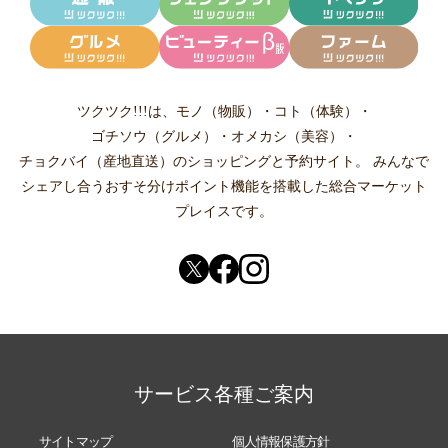
ツクツク!!!は、
モノ（物販）
・
コト（体験）
・
ゴチソウ（グルメ）
・
オメカシ（美容）
・
チョクバイ（産地直送）
のショッピングと予約サイト。
みんなで
シェアし合う
おすそ分けポイント機能
を搭載した総合マーケット
プレイスです。
サービス各種ご案内
サイトマップ
個人情報保護方針