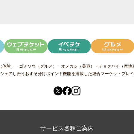
（体験）
・
ゴチソウ（グルメ）
・
オメカシ（美容）
・
チョクバイ（産地
シェアし合う
おすそ分けポイント機能
を搭載した総合マーケットプレイ
サービス各種ご案内