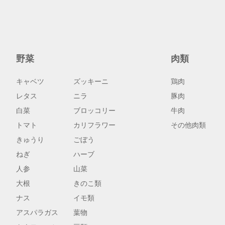
野菜
肉類
キャベツ
ズッキーニ
鶏肉
レタス
ニラ
豚肉
白菜
ブロッコリー
牛肉
トマト
カリフラワー
その他肉類
きゅうり
ごぼう
ねぎ
ハーブ
人参
山菜
大根
きのこ類
ナス
イモ類
アスパラガス
葉物