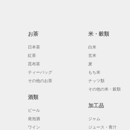
お茶
米・穀類
日本茶
白米
紅茶
玄米
昆布茶
麦
ティーバッグ
もち米
その他のお茶
ナッツ類
その他の米・穀類
酒類
加工品
ビール
発泡酒
ジャム
ワイン
ジュース・青汁