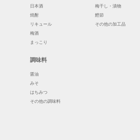
日本酒
梅干し・漬物
焼酎
鰹節
リキュール
その他の加工品
梅酒
まっこり
調味料
醤油
みそ
はちみつ
その他の調味料