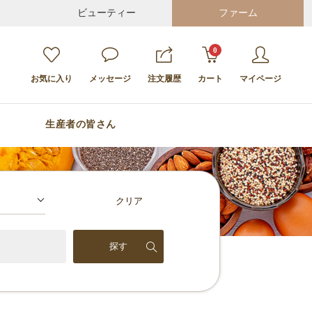
ビューティー
ファーム
0
お気に入り
メッセージ
注文履歴
カート
マイページ
生産者の皆さん
クリア