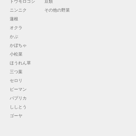
トウモロコシ
豆類
ニンニク
その他の野菜
蓮根
オクラ
かぶ
かぼちゃ
小松菜
ほうれん草
三つ葉
セロリ
ピーマン
パプリカ
ししとう
ゴーヤ