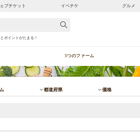
ェブチケット
イベチケ
グルメ
るとポイントがたまる！
5つのファーム
ム
都道府県
価格