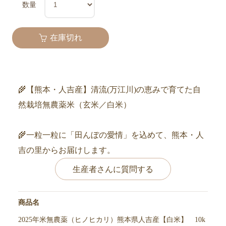
数量
在庫切れ
🌾【熊本・人吉産】清流(万江川)の恵みで育てた自
然栽培無農薬米（玄米／白米）
🌾一粒一粒に「田んぼの愛情」を込めて、熊本・人
吉の里からお届けします。
生産者さんに質問する
商品名
2025年米無農薬（ヒノヒカリ）熊本県人吉産【白米】 10k