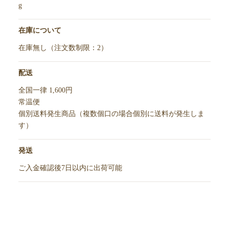
g
在庫について
在庫無し（注文数制限：2）
配送
全国一律 1,600円
常温便
個別送料発生商品（複数個口の場合個別に送料が発生しま
す）
発送
ご入金確認後7日以内に出荷可能