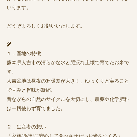
いります。
どうぞよろしくお願いいたします。
🌾
１．産地の特徴
熊本県人吉市の清らかな水と肥沃な土壌で育てたお米で
す。
人吉盆地は昼夜の寒暖差が大きく、ゆっくりと実ること
で甘みと旨味が凝縮。
昔ながらの自然のサイクルを大切にし、農薬や化学肥料
は一切使わず育てました。
２．生産者の想い
「家族(孫達)に安心して食べさせたいお米をつくる」