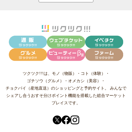
ツクツク!!!は、
モノ（物販）
・
コト（体験）
・
ゴチソウ（グルメ）
・
オメカシ（美容）
・
チョクバイ（産地直送）
のショッピングと予約サイト。
みんなで
シェアし合う
おすそ分けポイント機能
を搭載した総合マーケット
プレイスです。