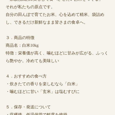
それが私たちの原点です。
自分の田んぼで育てたお米、心を込めて精米、袋詰め
し、できるだけ新鮮なまま皆さまの食卓へ。
３．商品の特徴
商品名：白米10kg
特徴：栄養価が高く、噛むほどに甘みが広がる、ふっく
ら艶やか。冷めても美味しい
４．おすすめの食べ方
・炊きたての香りを楽しむなら「白米」
・噛むほどに甘い「玄米」は塩むすびに
５．保存・発送について
・収穫後、低温保管で鮮度を維持