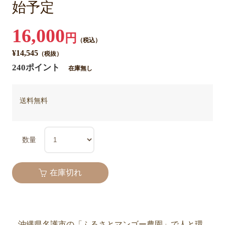
始予定
16,000
円
（税込）
¥14,545
（税抜）
240ポイント
在庫無し
送料無料
数量
在庫切れ
沖縄県名護市の「ふるさとマンゴー農園」で人と環