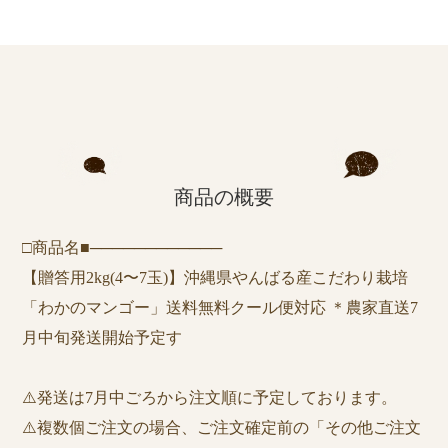
商品の概要
□商品名■────────────
【贈答用2kg(4〜7玉)】沖縄県やんばる産こだわり栽培
「わかのマンゴー」送料無料クール便対応 ＊農家直送7
月中旬発送開始予定す
⚠️発送は7月中ごろから注文順に予定しております。
⚠️複数個ご注文の場合、ご注文確定前の「その他ご注文