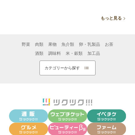
高ポイント
高ポイント
高
もっと見る
野菜
肉類
果物
魚介類
卵・乳製品
お茶
酒類
調味料
米・穀類
加工品
カテゴリーから探す