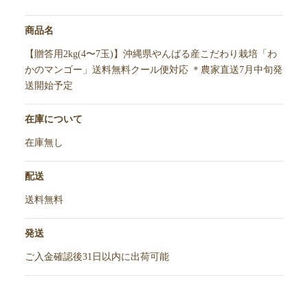
商品名
【贈答用2kg(4〜7玉)】沖縄県やんばる産こだわり栽培「わ
かのマンゴー」送料無料クール便対応 ＊農家直送7月中旬発
送開始予定
在庫について
在庫無し
配送
送料無料
発送
ご入金確認後31日以内に出荷可能