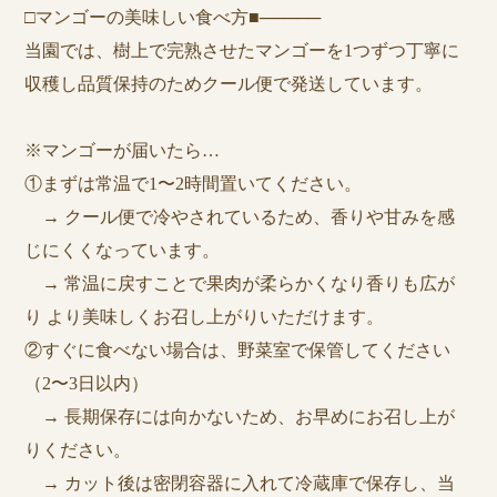
□マンゴーの美味しい食べ方■─────
当園では、樹上で完熟させたマンゴーを1つずつ丁寧に
収穫し品質保持のためクール便で発送しています。
※マンゴーが届いたら…
①まずは常温で1〜2時間置いてください。
→ クール便で冷やされているため、香りや甘みを感
じにくくなっています。
→ 常温に戻すことで果肉が柔らかくなり香りも広が
り より美味しくお召し上がりいただけます。
②すぐに食べない場合は、野菜室で保管してください
（2〜3日以内）
→ 長期保存には向かないため、お早めにお召し上が
りください。
→ カット後は密閉容器に入れて冷蔵庫で保存し、当