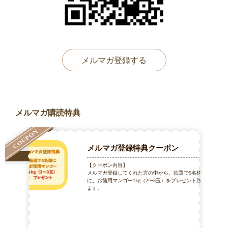
メルマガ登録する
メルマガ購読特典
COUPON
メルマガ登録特典クーポン
【クーポン内容】
メルマガ登録してくれた方の中から、抽選で5名様
に、お徳用マンゴー1kg（2〜3玉）をプレゼント致し
ます。