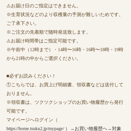
⚠️お届け日のご指定はできません。
※生育状況などのより収穫量の予測が難しいためです。
ご了承下さい。
※ご注文の先着順で随時発送致します。
⚠️お届け時間帯はご指定可能です。
※午前中（12時まで）・14時〜16時・16時〜18時・19時
から21時の中からご選択ください。
■必ずお読みください！
①こちらでは、お買上げ明細書、領収書などは送付して
おりません。
※領収書は、ツクツクショップのお買い物履歴から発行
可能です。
マイページへログイン（
https://home.tsuku2.jp/mypage/ ）→お買い物履歴へ→対象