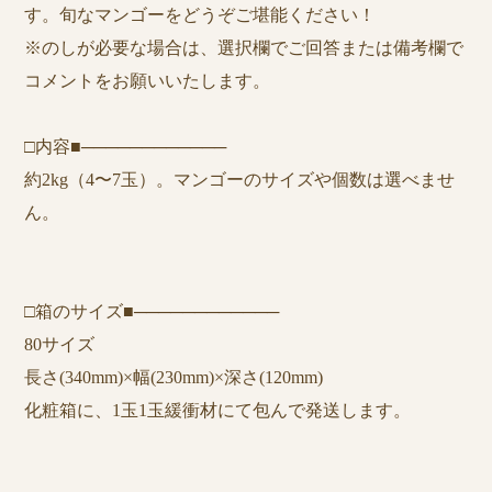
す。旬なマンゴーをどうぞご堪能ください！
※のしが必要な場合は、選択欄でご回答または備考欄で
コメントをお願いいたします。
□内容■────────────
約2kg（4〜7玉）。マンゴーのサイズや個数は選べませ
ん。
□箱のサイズ■────────────
80サイズ
長さ(340mm)×幅(230mm)×深さ(120mm)
化粧箱に、1玉1玉緩衝材にて包んで発送します。