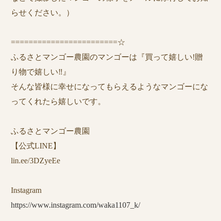
らせください。）
========================☆
ふるさとマンゴー農園のマンゴーは『買って嬉しい!贈
り物で嬉しい‼︎』
そんな皆様に幸せになってもらえるようなマンゴーにな
ってくれたら嬉しいです。
ふるさとマンゴー農園
【公式LINE】
lin.ee/3DZyeEe
Instagram
https://www.instagram.com/waka1107_k/