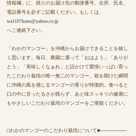
情報欄」に、残りのお届け先の郵便番号、住所、氏名、
電話番号を必ずご記載ください。もしくは、
wa1107kano@yahoo.co.jp
へご連絡下さい。
「わかのマンゴー」を沖縄からお届けできることを嬉し
く思います。毎日、農園に通って「おはよう」「ありが
とう」「美味しくなぁれ」と話かけて愛情いっぱい育っ
たこだわり栽培の唯一無二のマンゴー。箱を開けた瞬間
に沖縄の風を感じるマンゴーの香りが特徴的。食べると
口の中に甘ったるさが残らず、あと味スッキリの健康に
もやさしいこだわり栽培のマンゴーをご堪能ください。
□わかのマンゴーのこだわり栽培について■────────