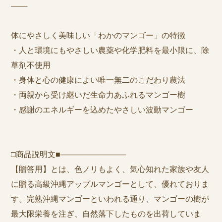
───
体にやさしく美味しい「わかのマンゴー」の特徴
・人と環境にもやさしい農薬や化学肥料を最小限に、除
草剤不使用
・身体と心の健康によい唯一無二のこだわり農法
・両親から受け継いだ生命力あふれるマンゴー樹
・感謝のエネルギーを込めたやさしい波動マンゴー
□商品説明文■────────────
【贈答用】とは、色ノリもよく、気心知れた家族や友人
に贈る高級沖縄アップルマンゴーとして、優れておりま
す。完熟沖縄マンゴーといわれる通り、マンゴーの樹が
最大限栄養を注ぎ、自然落下したものを出荷していま