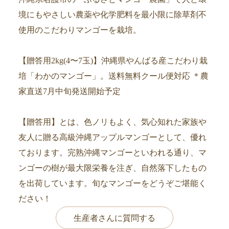
境にもやさしい農薬や化学肥料を最小限に除草剤不
使用のこだわりマンゴーを栽培。
【贈答用2kg(4〜7玉)】沖縄県やんばる産こだわり栽
培「わかのマンゴー」。送料無料クール便対応 ＊農
家直送7月中旬発送開始予定
【贈答用】とは、色ノリもよく、気心知れた家族や
友人に贈る高級沖縄アップルマンゴーとして、優れ
ております。完熟沖縄マンゴーといわれる通り、マ
ンゴーの樹が最大限栄養を注ぎ、自然落下したもの
を出荷しています。旬なマンゴーをどうぞご堪能く
ださい！
生産者さんに質問する