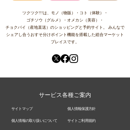
ツクツク!!!は、
モノ（物販）
・
コト（体験）
・
ゴチソウ（グルメ）
・
オメカシ（美容）
・
チョクバイ（産地直送）
のショッピングと予約サイト。
みんなで
シェアし合う
おすそ分けポイント機能
を搭載した総合マーケット
プレイスです。
サービス各種ご案内
サイトマップ
個人情報保護方針
個人情報の取り扱いについて
サイトご利用規約