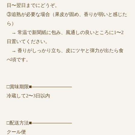
日〜翌日までにどうぞ。
③追熟が必要な場合（果皮が固め、香りが弱いと感じた
ら）
→ 常温で新聞紙に包み、風通しの良いところに1〜2
日置いてください。
→ 香りがしっかり立ち、皮にツヤと弾力が出たら食
べ頃です。
□賞味期限■────────────
冷蔵して2〜3日以内
□配送方法■────────────
クール便