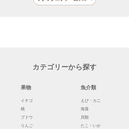
カテゴリーから探す
果物
魚介類
イチゴ
えび・カニ
桃
海藻
ブドウ
貝類
りんご
たこ・いか