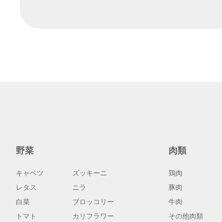
野菜
肉類
キャベツ
ズッキーニ
鶏肉
レタス
ニラ
豚肉
白菜
ブロッコリー
牛肉
トマト
カリフラワー
その他肉類