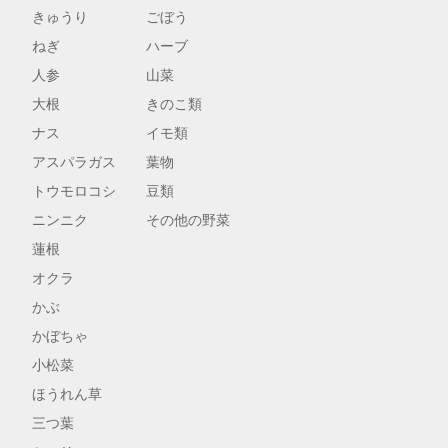
きゅうり
ごぼう
ねぎ
ハーブ
人参
山菜
大根
きのこ類
ナス
イモ類
アスパラガス
葉物
トウモロコシ
豆類
ニンニク
その他の野菜
蓮根
オクラ
かぶ
かぼちゃ
小松菜
ほうれん草
三つ葉