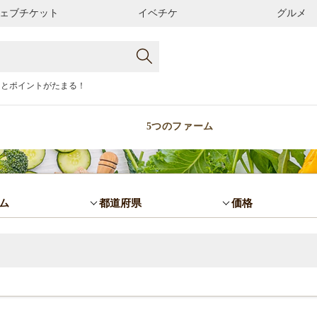
ェブチケット
イベチケ
グルメ
るとポイントがたまる！
5つのファーム
ム
都道府県
価格