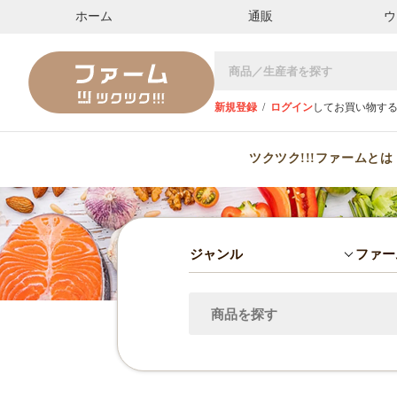
ホーム
通販
ウ
新規登録
/
ログイン
してお買い物す
ツクツク!!!ファームとは
ジャンル
ファー