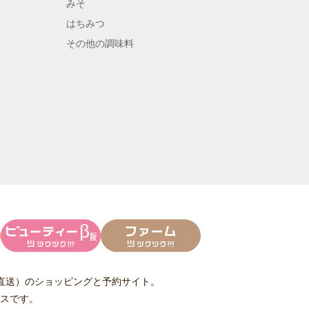
みそ
はちみつ
その他の調味料
直送）
のショッピングと予約サイト。
スです。