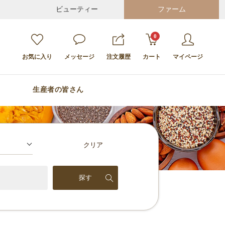
ビューティー
ファーム
0
お気に入り
メッセージ
注文履歴
カート
マイページ
生産者の皆さん
クリア