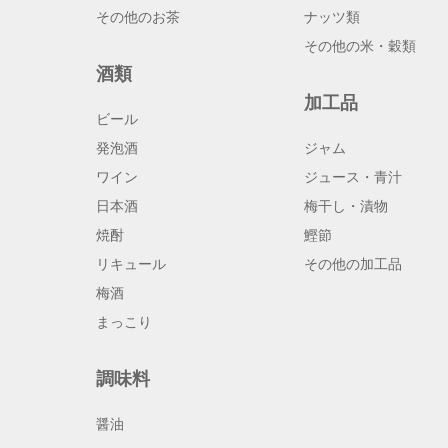
その他のお茶
ナッツ類
その他の米・穀類
酒類
加工品
ビール
発泡酒
ジャム
ワイン
ジュース・青汁
日本酒
梅干し・漬物
焼酎
鰹節
リキュール
その他の加工品
梅酒
まっこり
調味料
醤油