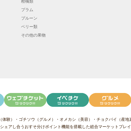
柑橘類
プラム
プルーン
ベリー類
その他の果物
（体験）
・
ゴチソウ（グルメ）
・
オメカシ（美容）
・
チョクバイ（産地
シェアし合う
おすそ分けポイント機能
を搭載した総合マーケットプレイ