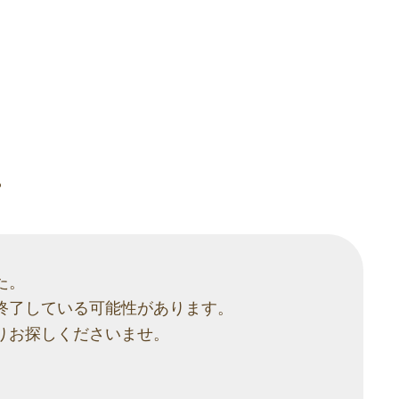
。
た。
終了している可能性があります。
りお探しくださいませ。